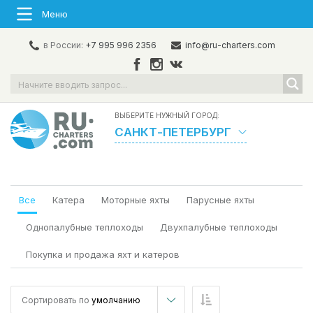
Меню
в России:
+7 995 996 2356
info@ru-charters.com
ВЫБЕРИТЕ НУЖНЫЙ ГОРОД:
САНКТ-ПЕТЕРБУРГ
Все
Катера
Моторные яхты
Парусные яхты
Однопалубные теплоходы
Двухпалубные теплоходы
Покупка и продажа яхт и катеров
Сортировать по
умолчанию