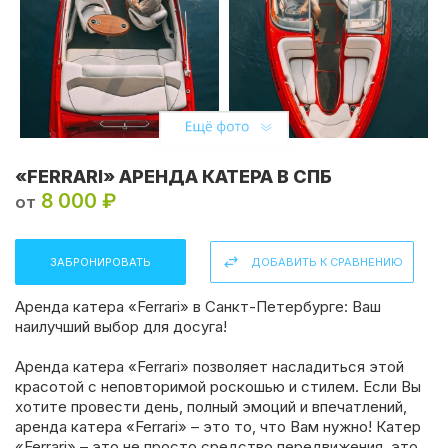
«FERRARI» АРЕНДА КАТЕРА В СПБ
8 000 ₽
от
ЗАБРОНИРОВАТЬ
ДОБАВИТЬ К СРАВНЕНИЮ
Аренда катера «Ferrari» в Санкт-Петербурге: Ваш
наилучший выбор для досуга!
Аренда катера «Ferrari» позволяет насладиться этой
красотой с неповторимой роскошью и стилем. Если Вы
хотите провести день, полный эмоций и впечатлений,
аренда катера «Ferrari» – это то, что Вам нужно! Катер
«Ferrari» – это не просто средство передвижения, это