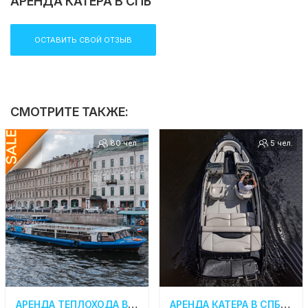
АРЕНДА КАТЕРА В СПБ
ОСТАВИТЬ СВОЙ ОТЗЫВ
СМОТРИТЕ ТАКЖЕ:
80 чел.
5 чел.
АРЕНДА ТЕПЛОХОДА В СПБ «ДЮЙМОВОЧКА»
АРЕНДА КАТЕРА В СПБ «CROWNLINE 190 BLACK»