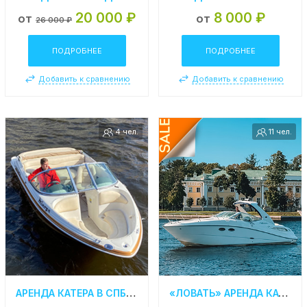
20 000 ₽
8 000 ₽
от
от
26 000 ₽
ПОДРОБНЕЕ
ПОДРОБНЕЕ
Добавить к сравнению
Добавить к сравнению
4 чел.
11 чел.
АРЕНДА КАТЕРА В СПБ «SEARAY 175 SPORT»
«ЛОВАТЬ» АРЕНДА КАТЕРА В СПБ