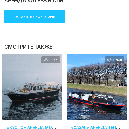
АРЕНДА КАТЕРА В СПБ
ОСТАВИТЬ СВОЙ ОТЗЫВ
СМОТРИТЕ ТАКЖЕ:
11 чел.
12 чел.
«КУСТО» АРЕНДА МОТОРНОЙ ЯХТЫ В СПБ
«ХАЗАР» АРЕНДА ТЕПЛОХОДА В САНКТ- ПЕТЕРБУРГЕ