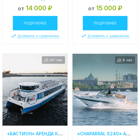
14 000 ₽
15 000 ₽
от
от
ПОДРОБНЕЕ
ПОДРОБНЕЕ
Добавить к сравнению
Добавить к сравнению
147 чел.
8 чел.
«БАСТИОН» АРЕНДА КАТАМАРАНА В СПБ
«CHAPARRAL S240» АРЕНДА КАТЕРА В СПБ