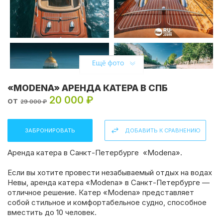
«MODENA» АРЕНДА КАТЕРА В СПБ
20 000 ₽
от
29 000 ₽
ЗАБРОНИРОВАТЬ
ДОБАВИТЬ К СРАВНЕНИЮ
Аренда катера в Санкт-Петербурге
«Modena».
Если вы хотите провести незабываемый отдых на водах
Невы, аренда катера «Modena» в Санкт-Петербурге —
отличное решение. Катер «Modena» представляет
собой стильное и комфортабельное судно, способное
Поделиться:
вместить до 10 человек.