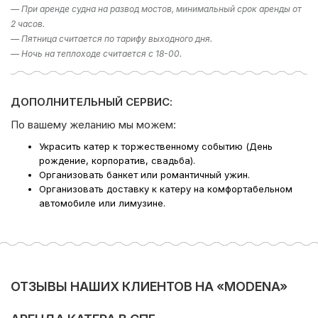
— При аренде судна на развод мостов, минимальный срок аренды от
2 часов.
— Пятница считается по тарифу выходного дня.
— Ночь на теплоходе считается с 18-00.
ДОПОЛНИТЕЛЬНЫЙ СЕРВИС:
По вашему желанию мы можем:
Украсить катер к торжественному событию (День
рождение, корпоратив, свадьба).
Организовать банкет или романтичный ужин.
Организовать доставку к катеру на комфортабельном
автомобиле или лимузине.
ОТЗЫВЫ НАШИХ КЛИЕНТОВ НА «MODENA»