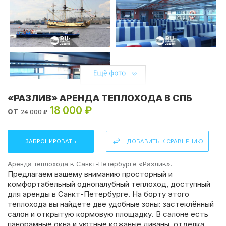
«РАЗЛИВ» АРЕНДА ТЕПЛОХОДА В СПБ
18 000 ₽
от
24 000 ₽
Поделиться:
ЗАБРОНИРОВАТЬ
ДОБАВИТЬ К СРАВНЕНИЮ
Аренда теплохода в Санкт-Петербурге «Разлив».
Предлагаем вашему вниманию просторный и
комфортабельный однопалубный теплоход, доступный
для аренды в Санкт-Петербурге. На борту этого
теплохода вы найдете две удобные зоны: застеклённый
салон и открытую кормовую площадку. В салоне есть
панорамные окна и уютные кожаные диваны, отделка