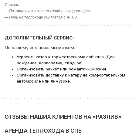
2 часов.
— Пятница считается по тарифу выходного дня.
— Ночь на теплоходе считается с 18-00.
ДОПОЛНИТЕЛЬНЫЙ СЕРВИС:
По вашему желанию мы можем:
Украсить катер к торжественному событию (День
рождение, корпоратив, свадьба).
Организовать банкет или романтичный ужин.
Организовать доставку к катеру на комфортабельном
автомобиле или лимузине.
ОТЗЫВЫ НАШИХ КЛИЕНТОВ НА «РАЗЛИВ»
АРЕНДА ТЕПЛОХОДА В СПБ