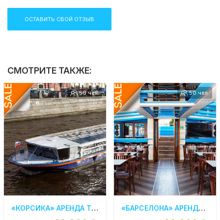
ОСТАВИТЬ СВОЙ ОТЗЫВ
СМОТРИТЕ ТАКЖЕ:
50 чел.
50 чел.
«КОРСИКА» АРЕНДА ТЕПЛОХОДА В СПБ
«БАРСЕЛОНА» АРЕНДА ТЕПЛОХОДА В СПБ