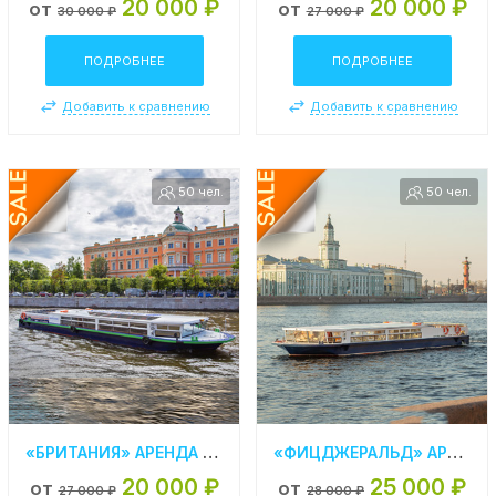
20 000 ₽
20 000 ₽
от
от
30 000 ₽
27 000 ₽
ПОДРОБНЕЕ
ПОДРОБНЕЕ
Добавить к сравнению
Добавить к сравнению
50 чел.
50 чел.
«БРИТАНИЯ» АРЕНДА ТЕПЛОХОДА В СПБ
«ФИЦДЖЕРАЛЬД» АРЕНДА ТЕПЛОХОДА В СПБ
20 000 ₽
25 000 ₽
от
от
27 000 ₽
28 000 ₽