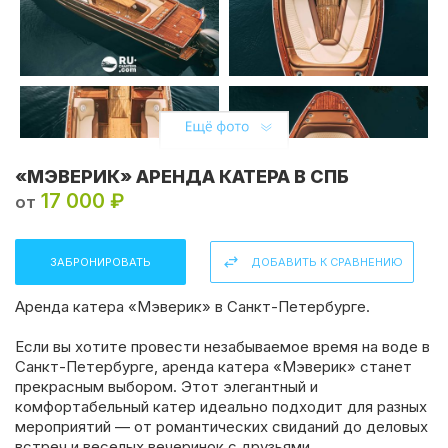
«МЭВЕРИК» АРЕНДА КАТЕРА В СПБ
17 000 ₽
от
ЗАБРОНИРОВАТЬ
ДОБАВИТЬ К СРАВНЕНИЮ
Аренда катера «Мэверик» в Санкт-Петербурге.
Если вы хотите провести незабываемое время на воде в
Санкт-Петербурге, аренда катера «Мэверик» станет
прекрасным выбором. Этот элегантный и
комфортабельный катер идеально подходит для разных
мероприятий — от романтических свиданий до деловых
встреч и веселых вечеринок с друзьями.