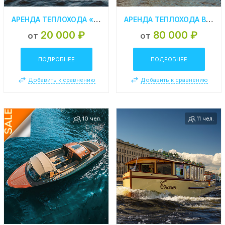
АРЕНДА ТЕПЛОХОДА «СИМФОНИЯ» В САНКТ- ПЕТЕРБУРГЕ
АРЕНДА ТЕПЛОХОДА В СПБ «АСТРА»
20 000 ₽
80 000 ₽
от
от
ПОДРОБНЕЕ
ПОДРОБНЕЕ
Добавить к сравнению
Добавить к сравнению
10 чел.
11 чел.