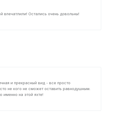
ей впечатлили! Остались очень довольны!
чная и прекрасный вид - все просто
осто не кого не сможет оставить равнодушным.
ю именно на этой яхте!