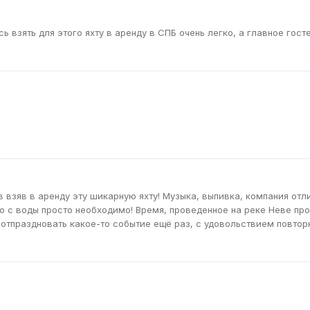
ь взять для этого яхту в аренду в СПБ очень легко, а главное гост
взяв в аренду эту шикарную яхту! Музыка, выпивка, компания отли
го с воды просто необходимо! Время, проведенное на реке Неве пр
 отпраздновать какое-то событие ещё раз, с удовольствием повтор