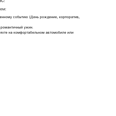
С:
ем:
венному событию (День рождение, корпоратив,
 романтичный ужин.
 яхте на комфортабельном автомобиле или