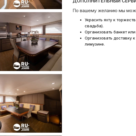
ДОПОЛНИТЕЛЬНЫЙ СЕРВИ
По вашему желанию мы мож
Украсить яхту к торжест
свадьба).
Организовать банкет или
Организовать доставку к
лимузине.