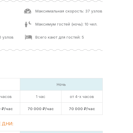
Максимальная скорость: 37 узлов
Максимум гостей (ночь): 10 чел.
0 узлов
Всего кают для гостей: 5
Ночь
 часов
1 час
от 4-х часов
 ₽/час
70 000 ₽/час
70 000 ₽/час
 ДНИ: