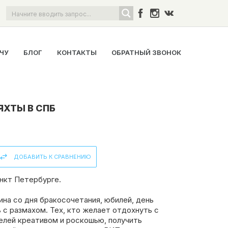
ОЧУ
БЛОГ
КОНТАКТЫ
ОБРАТНЫЙ ЗВОНОК
ЯХТЫ В СПБ
ДОБАВИТЬ К СРАВНЕНИЮ
нкт Петербурге.
ина со дня бракосочетания, юбилей, день
с размахом. Тех, кто желает отдохнуть с
елей креативом и роскошью, получить