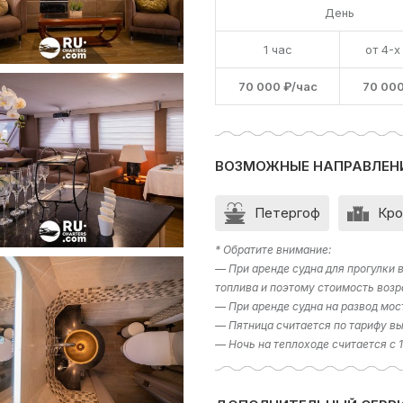
День
1 час
от 4-х
70 000 ₽/час
70 000
ВОЗМОЖНЫЕ НАПРАВЛЕН
Петергоф
Кро
* Обратите внимание:
— При аренде судна для прогулки
топлива и поэтому стоимость возр
— При аренде судна на развод мос
— Пятница считается по тарифу вы
— Ночь на теплоходе считается с 