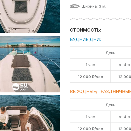
Ширина: 3 м.
СТОИМОСТЬ:
БУДНИЕ ДНИ:
День
1 час
от 4-х
12 000 ₽/час
12 000
ВЫХОДНЫЕ/ПРАЗДНИЧНЫЕ
День
1 час
от 4-х
12 000 ₽/час
12 000