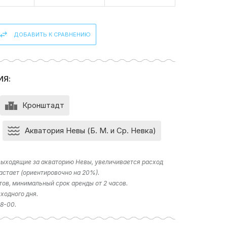
ДОБАВИТЬ К СРАВНЕНИЮ
ИЯ:
Кронштадт
Акватория Невы (Б. М. и Ср. Невка)
 выходящие за акваторию Невы, увеличивается расход
астает (ориентировочно на 20%).
тов, минимальный срок аренды от 2 часов.
ходного дня.
18-00.