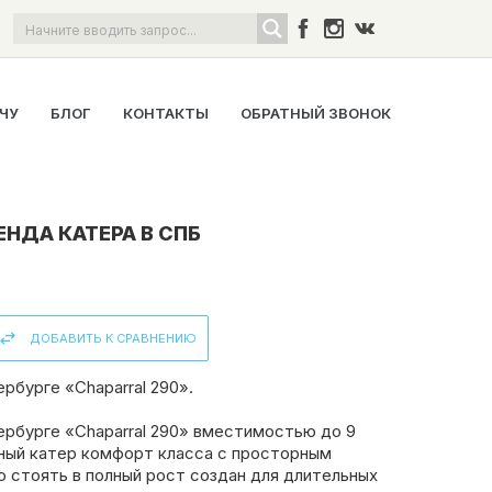
ОЧУ
БЛОГ
КОНТАКТЫ
ОБРАТНЫЙ ЗВОНОК
ЕНДА КАТЕРА В СПБ
ДОБАВИТЬ К СРАВНЕНИЮ
рбурге «Chaparral 290».
ербурге «Chaparral 290» вместимостью до 9
зный катер комфорт класса с просторным
 стоять в полный рост создан для длительных