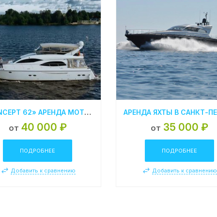
«CONCEPT 62» АРЕНДА МОТОРНОЙ ЯХТЫ В СПБ
40 000 ₽
35 000 ₽
от
от
ПОДРОБНЕЕ
ПОДРОБНЕЕ
Добавить к сравнению
Добавить к сравнени