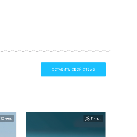
ОСТАВИТЬ СВОЙ ОТЗЫВ
12 чел.
11 чел.