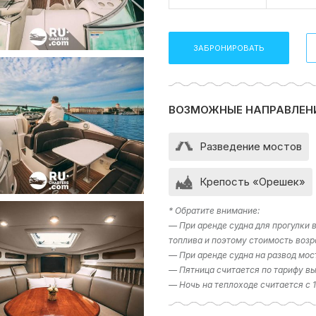
ЗАБРОНИРОВАТЬ
ВОЗМОЖНЫЕ НАПРАВЛЕН
Разведение мостов
Крепость «Орешек»
* Обратите внимание:
— При аренде судна для прогулки
топлива и поэтому стоимость возр
— При аренде судна на развод мос
— Пятница считается по тарифу вы
— Ночь на теплоходе считается с 