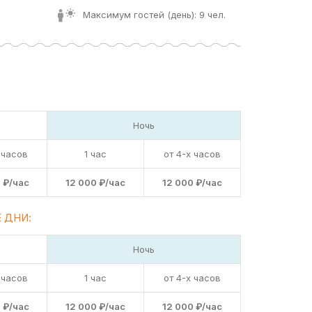
Максимум гостей (день): 9 чел.
Ночь
 часов
1 час
от 4-х часов
 ₽/час
12 000 ₽/час
12 000 ₽/час
 ДНИ:
Ночь
 часов
1 час
от 4-х часов
 ₽/час
12 000 ₽/час
12 000 ₽/час