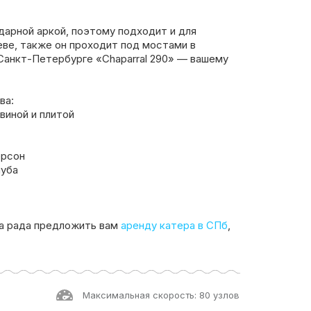
дарной аркой, поэтому подходит и для
Неве, также он проходит под мостами в
Санкт-Петербурге «Chaparral 290» — вашему
ва:
виной и плитой
ерсон
луба
а рада предложить вам
аренду катера в СПб
,
Максимальная скорость: 80 узлов