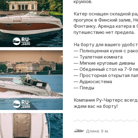
круизов.
Катер оснащен складной ра
прогулок в Финский залив, 
Фонтанку. Аренда катера в 
путешествию нет предела.
На борту для вашего удобст
— Полноценная кухня с рако
— Туалетная комната
— Мягкие круговые диваны
— Обеденный стол на 7-9 п
— Просторная открытая па
— Аудиосистема
— Пледы
Компания Ру-Чартерс всегд
ждем вас на борту!
Длина: 9 м.