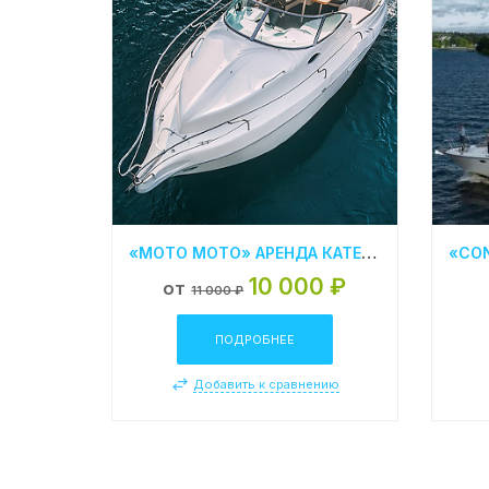
«MOTO MOTO» АРЕНДА КАТЕРА В СПБ
10 000 ₽
от
11 000 ₽
ПОДРОБНЕЕ
Добавить к сравнению