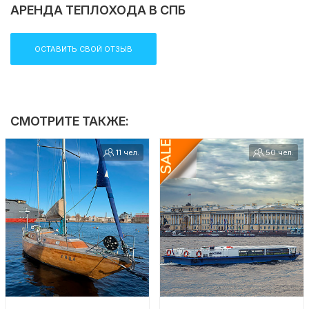
АРЕНДА ТЕПЛОХОДА В СПБ
Компания Ру-Чартерс всегда рада предложить вам
аренду катера в СПб
, ждем вас на борту!
ОСТАВИТЬ СВОЙ ОТЗЫВ
СМОТРИТЕ ТАКЖЕ:
11 чел.
50 чел.