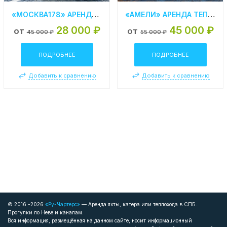
«МОСКВА178» АРЕНДА ТЕПЛОХОДА В СПБ
«АМЕЛИ» АРЕНДА ТЕПЛОХОДА В СПБ
28 000 ₽
45 000 ₽
от
от
45 000 ₽
55 000 ₽
ПОДРОБНЕЕ
ПОДРОБНЕЕ
Добавить к сравнению
Добавить к сравнению
© 2016 -2026
«Ру-Чартерс»
— Аренда яхты, катера или теплохода в СПБ.
Прогулки по Неве и каналам.
Вся информация, размещённая на данном сайте, носит информационный