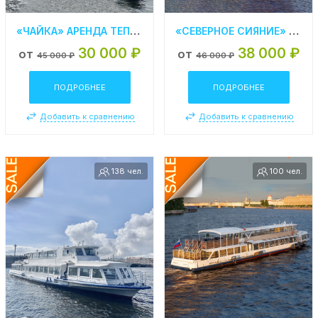
«ЧАЙКА» АРЕНДА ТЕПЛОХОДА В СПБ
«СЕВЕРНОЕ СИЯНИЕ» АРЕНДА ТЕПЛОХОДА В СПБ
30 000 ₽
38 000 ₽
от
от
45 000 ₽
46 000 ₽
ПОДРОБНЕЕ
ПОДРОБНЕЕ
Добавить к сравнению
Добавить к сравнению
Поделиться:
138 чел.
100 чел.