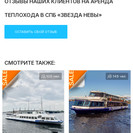
ОТЗЫВЫ НАШИХ КЛИЕНТОВ НА АРЕНДА
ТЕПЛОХОДА В СПБ «ЗВЕЗДА НЕВЫ»
ОСТАВИТЬ СВОЙ ОТЗЫВ
СМОТРИТЕ ТАКЖЕ:
100 чел.
149 чел.