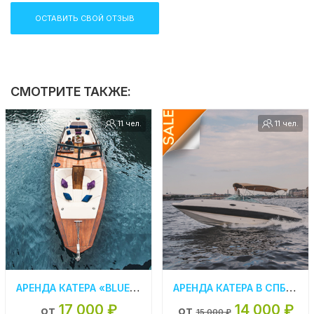
ОСТАВИТЬ СВОЙ ОТЗЫВ
СМОТРИТЕ ТАКЖЕ:
11 чел.
11 чел.
АРЕНДА КАТЕРА «BLUEBERRY» В САНКТ-ПЕТЕРБУРГЕ
АРЕНДА КАТЕРА В СПБ «EL CHAPA»
17 000 ₽
14 000 ₽
от
от
15 000 ₽