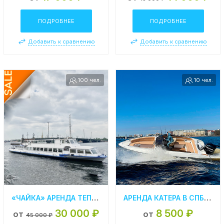
ПОДРОБНЕЕ
ПОДРОБНЕЕ
Добавить к сравнению
Добавить к сравнению
100 чел.
10 чел.
«ЧАЙКА» АРЕНДА ТЕПЛОХОДА В СПБ
АРЕНДА КАТЕРА В СПБ «DADDY 24»
30 000 ₽
8 500 ₽
от
от
45 000 ₽