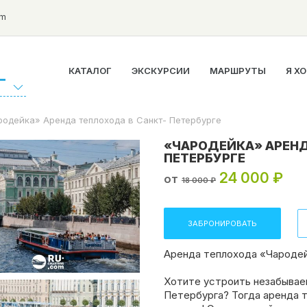
om
КАТАЛОГ
ЭКСКУРСИИ
МАРШРУТЫ
Я Х
Г
родейка» Аренда теплохода в Санкт- Петербурге
«ЧАРОДЕЙКА» АРЕНД
ПЕТЕРБУРГЕ
24 000 ₽
от
18 000 ₽
ЗАБРОНИРОВАТЬ
Аренда теплохода «Чародей
Хотите устроить незабывае
Петербурга? Тогда аренда 