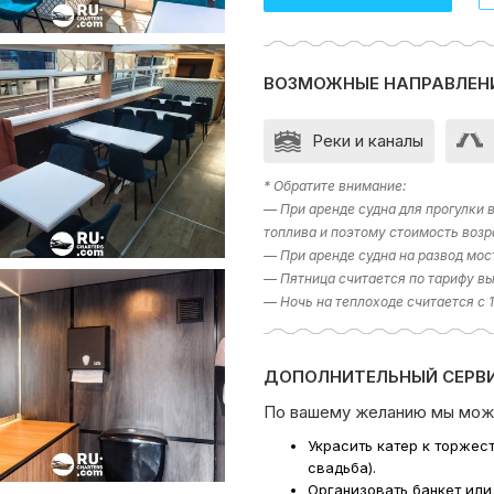
ВОЗМОЖНЫЕ НАПРАВЛЕН
Реки и каналы
* Обратите внимание:
— При аренде судна для прогулки
топлива и поэтому стоимость возр
— При аренде судна на развод мос
— Пятница считается по тарифу вы
— Ночь на теплоходе считается с 
ДОПОЛНИТЕЛЬНЫЙ СЕРВИ
По вашему желанию мы мож
Украсить катер к торжес
свадьба).
Организовать банкет или