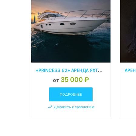
«PRINCESS 62» АРЕНДА ЯХТЫ В СПБ
35 000 ₽
от
ПОДРОБНЕЕ
Добавить к сравнению