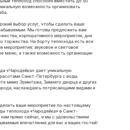
льный теплоход способен вместить до 50
уникальную возможность организовать
аба.
рокий выбор услуг, чтобы сделать ваше
забываемым. Мы готовы предложить вам
ржества, корпоративного мероприятия, дня
го торжества. На борту теплохода есть все
я мероприятия: звуковое и световое
ое меню, а также возможность организации
ода «Чародейка» дает уникальную
расотами Санкт-Петербурга с воды.
ите мимо Эрмитажа, Зимнего дворца и других
орода, наслаждаясь потрясающими видами и
сделать ваше мероприятие по-настоящему
ды теплохода «Чародейка» в Санкт-
 нам прямо сейчас, и мы с удовольствием
ваемые впечатления для вас и ваших гостей!