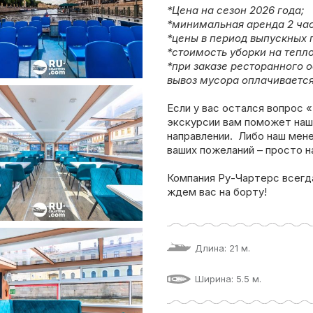
*Цена на сезон 2026 года;
*минимальная аренда 2 час
*цены в период выпускных 
*стоимость уборки на тепло
*при заказе ресторанного 
вывоз мусора оплачивается
Если у вас остался вопрос 
экскурсии вам поможет наш
направлении. Либо наш мен
ваших пожеланий – просто н
Компания Ру-Чартерс всегд
ждем вас на борту!
Длина: 21 м.
Ширина: 5.5 м.