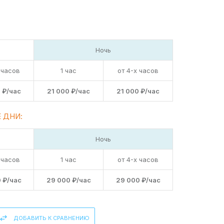
Ночь
 часов
1 час
от 4-х часов
 ₽/час
21 000 ₽/час
21 000 ₽/час
 ДНИ:
Ночь
 часов
1 час
от 4-х часов
 ₽/час
29 000 ₽/час
29 000 ₽/час
ДОБАВИТЬ К СРАВНЕНИЮ