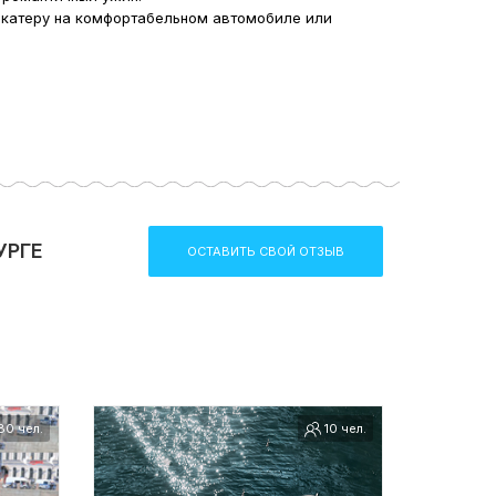
 катеру на комфортабельном автомобиле или
УРГЕ
ОСТАВИТЬ СВОЙ ОТЗЫВ
0 чел.
10 чел.