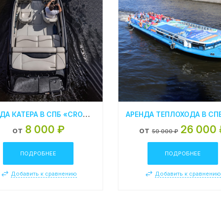
АРЕНДА КАТЕРА В СПБ «CROWNLINE 190 BLACK»
8 000 ₽
26 000 
от
от
50 000 ₽
ПОДРОБНЕЕ
ПОДРОБНЕЕ
Добавить к сравнению
Добавить к сравнени