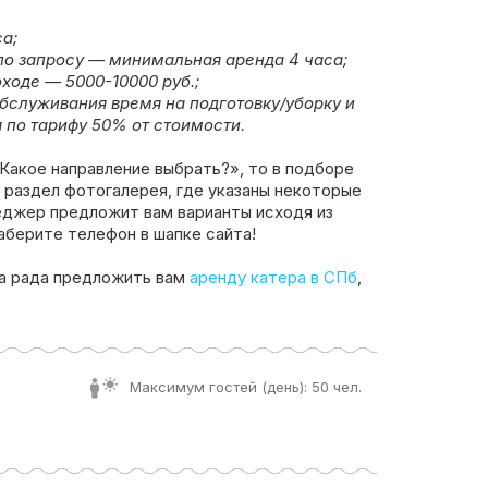
а;
по запросу — минимальная аренда 4 часа;
ходе — 5000-10000 руб.;
обслуживания время на подготовку/уборку и
 по тарифу 50% от стоимости.
«Какое направление выбрать?», то в подборе
 раздел фотогалерея, где указаны некоторые
еджер предложит вам варианты исходя из
аберите телефон в шапке сайта!
а рада предложить вам
аренду катера в СПб
,
Максимум гостей (день): 50 чел.