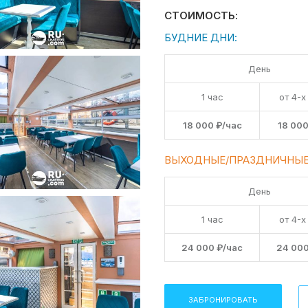
СТОИМОСТЬ:
БУДНИЕ ДНИ:
День
1 час
от 4-х
18 000 ₽/час
18 000
ВЫХОДНЫЕ/ПРАЗДНИЧНЫЕ
День
1 час
от 4-х
24 000 ₽/час
24 000
ЗАБРОНИРОВАТЬ