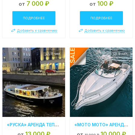
7 000 ₽
100 ₽
от
от
ПОДРОБНЕЕ
ПОДРОБНЕЕ
Добавить к сравнению
Добавить к сравнению
11 чел.
9 чел.
«РУСКА» АРЕНДА ТЕПЛОХОДА В СПБ
«MOTO MOTO» АРЕНДА КАТЕРА В СПБ
13 000 ₽
10 000 ₽
от
от
11 000 ₽