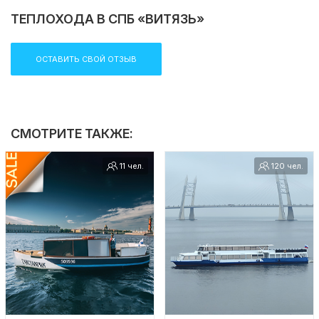
аренду катера в СПб
, ждем вас на борту!
ТЕПЛОХОДА В СПБ «ВИТЯЗЬ»
ОСТАВИТЬ СВОЙ ОТЗЫВ
СМОТРИТЕ ТАКЖЕ:
11 чел.
120 чел.