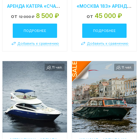
АРЕНДА КАТЕРА «СЧАСТЛИВЧИК» В САНКТ-ПЕТЕРБУРГЕ
«МОСКВА 183» АРЕНДА ТЕПЛОХОДА В СПБ
8 500 ₽
45 000 ₽
от
от
12 000 ₽
ПОДРОБНЕЕ
ПОДРОБНЕЕ
Добавить к сравнению
Добавить к сравнению
11 чел.
11 чел.