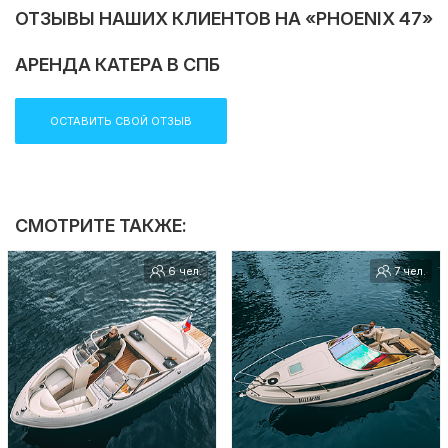
ОТЗЫВЫ НАШИХ КЛИЕНТОВ НА «PHOENIX 47»
АРЕНДА КАТЕРА В СПБ
ОСТАВИТЬ СВОЙ ОТЗЫВ
СМОТРИТЕ ТАКЖЕ:
6 чел.
7 чел.