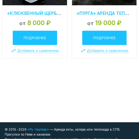
«КЛЮКВЕННЫЙ ЩЕРБЕТ» АРЕНДА КАТЕРА В СПБ
«ПУРГА» АРЕНДА ТЕПЛОХОДА В САНКТ- ПЕТЕРБУРГЕ
8 000 ₽
19 000 ₽
от
от
ПОДРОБНЕЕ
ПОДРОБНЕЕ
Добавить к сравнению
Добавить к сравнению
© 2016 -2026
«Ру-Чартерс»
— Аренда яхты, катера или теплохода в СПБ.
Прогулки по Неве и каналам.