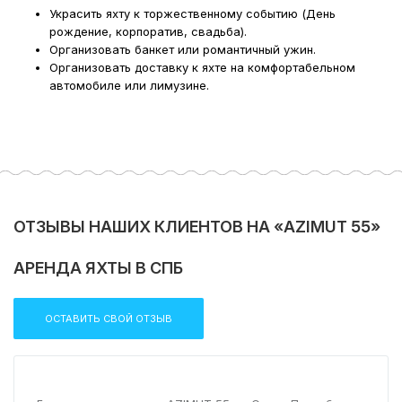
Украсить яхту к торжественному событию (День
рождение, корпоратив, свадьба).
Организовать банкет или романтичный ужин.
Организовать доставку к яхте на комфортабельном
автомобиле или лимузине.
Поделиться:
ОТЗЫВЫ НАШИХ КЛИЕНТОВ НА «AZIMUT 55»
АРЕНДА ЯХТЫ В СПБ
ОСТАВИТЬ СВОЙ ОТЗЫВ