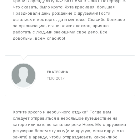
Брали в аренду яхту «AZIMUT 55» в Санкт-Петербурге.
Что сказать, было круто! Яхта красивая, большая!
Праздновали день рождение с друзьями! Гости
остались в восторге, да и мы тоже! Спасибо большое
за организацию, выше всяких похвал, приятно
работать с людьми знающими свое дело. Все
довольны, всем спасибо!
ЕКАТЕРИНА
11.10.2017
Хотите яркого и необычного отдыха? Тогда вам
следует отправиться в небольшое путешествие на
катере или яхте по каналам реки Невы. Мы с друзьями
регулярно берем эту яхту(или другую, если вдруг эта
занята) в аренду, чтобы отпраздновать какое-либо