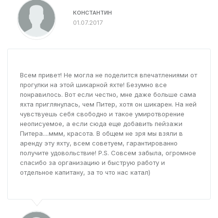
КОНСТАНТИН
01.07.2017
Всем привет! Не могла не поделится впечатлениями от
прогулки на этой шикарной яхте! Безумно все
понравилось. Вот если честно, мне даже больше сама
яхта приглянулась, чем Питер, хотя он шикарен. На ней
чувствуешь себя свободно и такое умиротворение
неописуемое, а если сюда еще добавить пейзажи
Питера....ммм, красота. В общем не зря мы взяли в
аренду эту яхту, всем советуем, гарантированно
получите удовольствие! P.S. Совсем забыла, огромное
спасибо за организацию и быструю работу и
отдельное капитану, за то что нас катал)