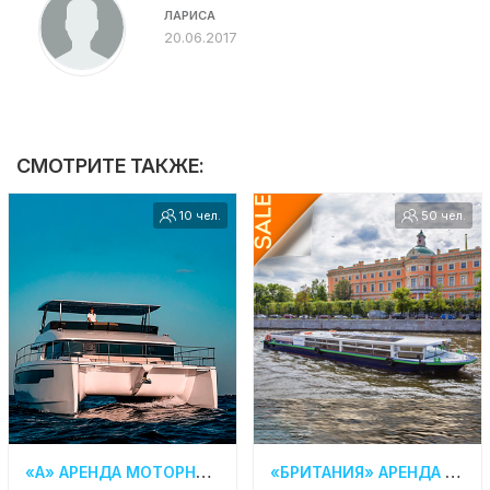
ЛАРИСА
20.06.2017
СМОТРИТЕ ТАКЖЕ:
10 чел.
50 чел.
«A» АРЕНДА МОТОРНОГО КАТАМАРАНА В САНКТ-ПЕТЕРБУРГЕ
«БРИТАНИЯ» АРЕНДА ТЕПЛОХОДА В СПБ