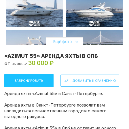
«AZIMUT 55» АРЕНДА ЯХТЫ В СПБ
30 000 ₽
от
35 000 ₽
ЗАБРОНИРОВАТЬ
ДОБАВИТЬ К СРАВНЕНИЮ
Аренда яхты «Azimut 55» в Санкт-Петербурге.
Аренда яхты в Санкт-Петербурге позволит вам
насладиться величественным городом с самого
выгодного ракурса.
Аренда яхты «Azimut 55» в Спб не оставит ни одного