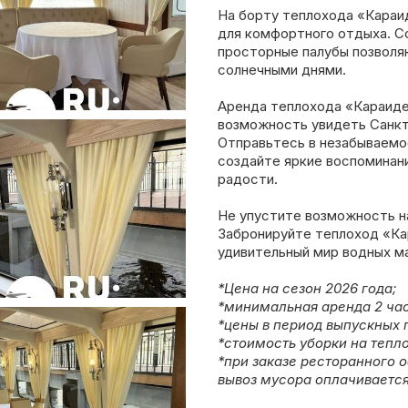
На борту теплохода «Караи
для комфортного отдыха. С
просторные палубы позволя
солнечными днями.
Аренда теплохода «Караидел
возможность увидеть Санкт
Отправьтесь в незабываемое
создайте яркие воспоминан
радости.
Не упустите возможность н
Забронируйте теплоход «Ка
удивительный мир водных м
*Цена на сезон 2026 года;
*минимальная аренда 2 час
*цены в период выпускных 
*стоимость уборки на тепло
*при заказе ресторанного 
вывоз мусора оплачивается