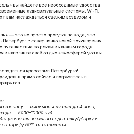
дель» вы найдете все необходимые удобства
овременные аудиовизуальные системы, Wi-Fi,
ют вам наслаждаться свежим воздухом и
ь» — это не просто прогулка по воде, это
-Петербург с совершенно новой точки зрения.
 путешествие по рекам и каналам города,
ия и наполните свой отдых атмосферой уюта и
асладиться красотами Петербурга!
раидель» прямо сейчас и погрузитесь в
аршрутов.
а;
по запросу — минимальная аренда 4 часа;
ходе — 5000-10000 руб.;
обслуживания время на подготовку/уборку и
 по тарифу 50% от стоимости.