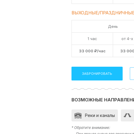
ВЫХОДНЫЕ/ПРАЗДНИЧНЫЕ
День
1 час
от 4-х
33 000 ₽/час
33 000
ЗАБРОНИРОВАТЬ
ВОЗМОЖНЫЕ НАПРАВЛЕН
Реки и каналы
* Обратите внимание:
— При аренде судна для прогулки