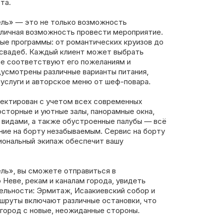
та.
ль» — это не только возможность
тличная возможность провести мероприятие.
ые программы: от романтических круизов до
 свадеб. Каждый клиент может выбрать
ее соответствуют его пожеланиям и
дусмотрены различные варианты питания,
 услуги и авторское меню от шеф-повара.
ектирован с учетом всех современных
сторные и уютные залы, панорамные окна,
видами, а также обустроенные палубы — всё
ие на борту незабываемым. Сервис на борту
иональный экипаж обеспечит вашу
ль», вы сможете отправиться в
 Неве, рекам и каналам города, увидеть
льности: Эрмитаж, Исаакиевский собор и
шруты включают различные остановки, что
 город с новые, неожиданные стороны.