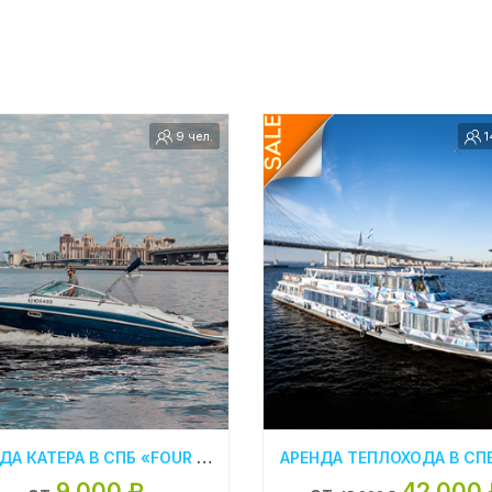
9 чел.
1
АРЕНДА КАТЕРА В СПБ «FOUR WINNS H240 SMART»
9 000 ₽
42 000 