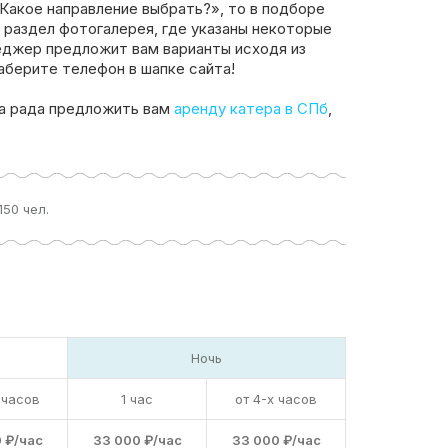
«Какое направление выбрать?», то в подборе
 раздел фотогалерея, где указаны некоторые
еджер предложит вам варианты исходя из
аберите телефон в шапке сайта!
а рада предложить вам
аренду катера в СПб
,
150 чел.
Ночь
 часов
1 час
от 4-х часов
 ₽/час
33 000 ₽/час
33 000 ₽/час