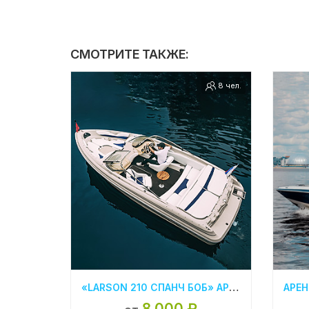
СМОТРИТЕ ТАКЖЕ:
8 чел.
«LARSON 210 СПАНЧ БОБ» АРЕНДА КАТЕРА В СПБ
8 000 ₽