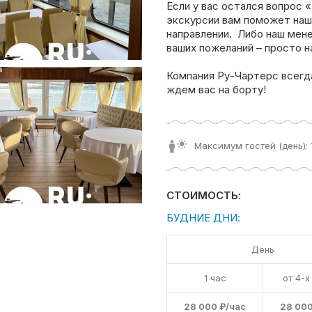
Если у вас остался вопрос 
экскурсии вам поможет наш
направлении. Либо наш мен
ваших пожеланий – просто н
Компания Ру-Чартерс всегд
ждем вас на борту!
Максимум гостей (день): 
СТОИМОСТЬ:
БУДНИЕ ДНИ:
День
1 час
от 4-х
28 000 ₽/час
28 000