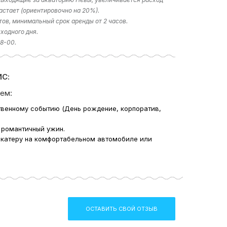
астает (ориентировочно на 20%).
тов, минимальный срок аренды от 2 часов.
ходного дня.
18-00.
С:
ем:
твенному событию (День рождение, корпоратив,
 романтичный ужин.
 катеру на комфортабельном автомобиле или
ОСТАВИТЬ СВОЙ ОТЗЫВ