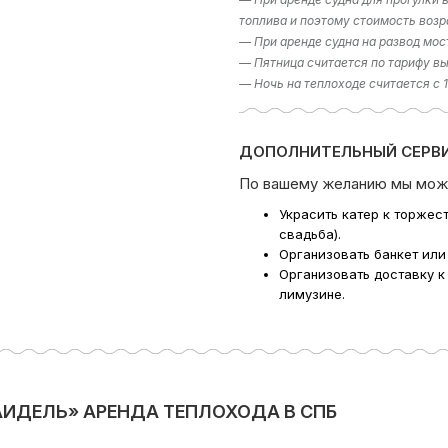
топлива и поэтому стоимость возр
— При аренде судна на развод мос
— Пятница считается по тарифу вы
— Ночь на теплоходе считается с 
ДОПОЛНИТЕЛЬНЫЙ СЕРВИ
По вашему желанию мы мож
Украсить катер к торжес
свадьба).
Организовать банкет или
Организовать доставку к
лимузине.
АИДЕЛЬ» АРЕНДА ТЕПЛОХОДА В СПБ