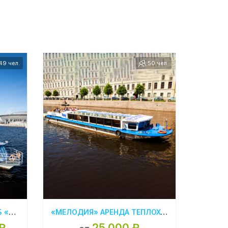
49 чел.
50 чел.
АРЕНДА ТЕПЛОХОДА В СПБ «ЗВЕЗДА НЕВЫ»
«МЕЛОДИЯ» АРЕНДА ТЕПЛОХОДА В СПБ
₽
25 000 ₽