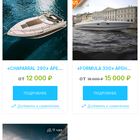
«CHAPARRAL 290» АРЕНДА КАТЕРА В СПБ
«FORMULA 330» АРЕНДА КАТЕРА В СПБ
12 000 ₽
15 000 ₽
от
от
18 000 ₽
ПОДРОБНЕЕ
ПОДРОБНЕЕ
Добавить к сравнению
Добавить к сравнению
11 чел.