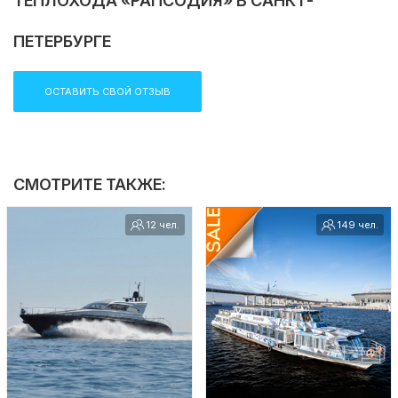
ТЕПЛОХОДА «РАПСОДИЯ» В САНКТ-
ПЕТЕРБУРГЕ
ОСТАВИТЬ СВОЙ ОТЗЫВ
СМОТРИТЕ ТАКЖЕ:
12 чел.
149 чел.