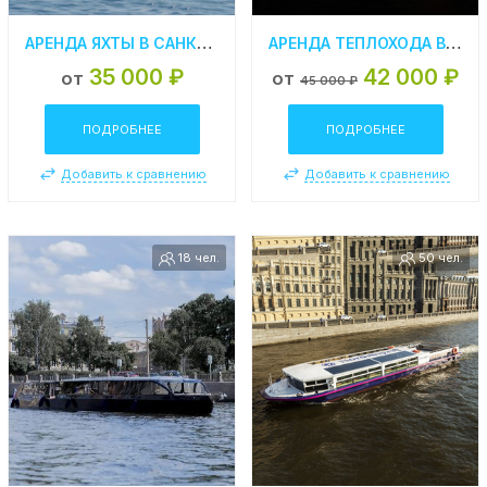
АРЕНДА ЯХТЫ В САНКТ-ПЕТЕРБУРГЕ LEOPARD 23 – М
АРЕНДА ТЕПЛОХОДА В СПБ «ЗВЕЗДА НЕВЫ»
35 000 ₽
42 000 ₽
от
от
45 000 ₽
ПОДРОБНЕЕ
ПОДРОБНЕЕ
Добавить к сравнению
Добавить к сравнению
18 чел.
50 чел.