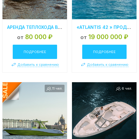
АРЕНДА ТЕПЛОХОДА В СПБ «АСТРА»
«ATLANTIS 42 » ПРОДАЖА ЯХТЫ В СПБ
80 000 ₽
19 000 000 ₽
от
от
ПОДРОБНЕЕ
ПОДРОБНЕЕ
Добавить к сравнению
Добавить к сравнению
11 чел.
6 чел.