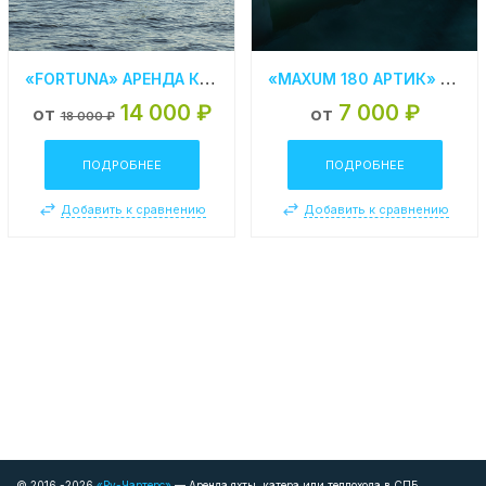
«FORTUNA» АРЕНДА КАТЕРА В СПБ
«MAXUM 180 АРТИК» АРЕНДА КАТЕРА В СПБ
14 000 ₽
7 000 ₽
от
от
18 000 ₽
ПОДРОБНЕЕ
ПОДРОБНЕЕ
Добавить к сравнению
Добавить к сравнению
© 2016 -2026
«Ру-Чартерс»
— Аренда яхты, катера или теплохода в СПБ.