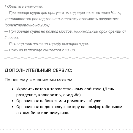
* Обратите внимание:
— При аренде судна для прогулки выходящие за акваторию Невы,
увеличивается расход топлива и поэтому стоимость возрастает
(ориентировочно на 20%).
— При аренде судна на развод мостов, минимальный срок аренды от
2 часов.
— Пятница считается по тарифу выходного дня.
— Ночь на теплоходе считается с 18-00.
ДОПОЛНИТЕЛЬНЫЙ СЕРВИС:
По вашему желанию мы можем:
Украсить катер к торжественному событию (День
рождение, корпоратив, свадьба).
Организовать банкет или романтичный ужин.
Организовать доставку к катеру на комфортабельном
автомобиле или лимузине.