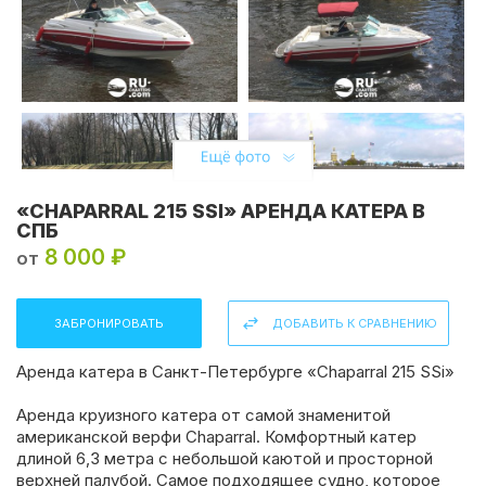
«CHAPARRAL 215 SSI» АРЕНДА КАТЕРА В
СПБ
8 000 ₽
от
ЗАБРОНИРОВАТЬ
ДОБАВИТЬ К СРАВНЕНИЮ
Аренда катера в Санкт-Петербурге «Chaparral 215 SSi»
Аренда круизного катера от самой знаменитой
американской верфи Chaparral. Комфортный катер
длиной 6,3 метра с небольшой каютой и просторной
верхней палубой. Самое подходящее судно, которое