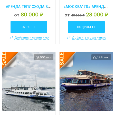
АРЕНДА ТЕПЛОХОДА В СПБ «АСТРА»
«МОСКВА178» АРЕНДА ТЕПЛОХОДА В СПБ
80 000 ₽
28 000 ₽
от
от
45 000 ₽
ПОДРОБНЕЕ
ПОДРОБНЕЕ
Добавить к сравнению
Добавить к сравнению
100 чел.
149 чел.