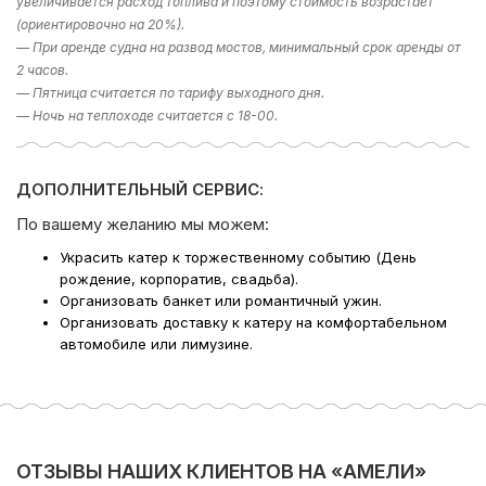
увеличивается расход топлива и поэтому стоимость возрастает
(ориентировочно на 20%).
— При аренде судна на развод мостов, минимальный срок аренды от
2 часов.
— Пятница считается по тарифу выходного дня.
— Ночь на теплоходе считается с 18-00.
Поделиться:
ДОПОЛНИТЕЛЬНЫЙ СЕРВИС:
По вашему желанию мы можем:
Украсить катер к торжественному событию (День
рождение, корпоратив, свадьба).
Организовать банкет или романтичный ужин.
Организовать доставку к катеру на комфортабельном
автомобиле или лимузине.
ОТЗЫВЫ НАШИХ КЛИЕНТОВ НА «АМЕЛИ»