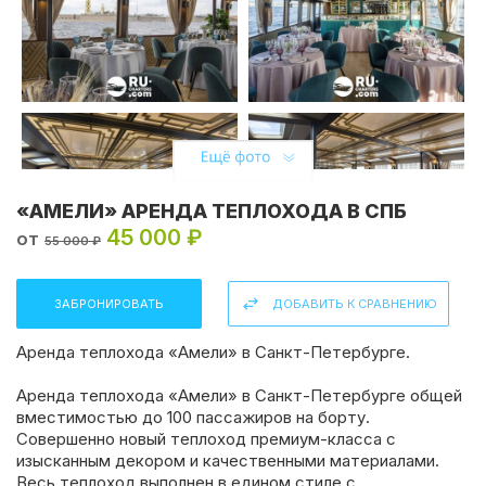
«АМЕЛИ» АРЕНДА ТЕПЛОХОДА В СПБ
45 000 ₽
от
55 000 ₽
ЗАБРОНИРОВАТЬ
ДОБАВИТЬ К СРАВНЕНИЮ
Аренда теплохода «Амели» в Санкт-Петербурге.
Аренда теплохода «Амели» в Санкт-Петербурге общей
вместимостью до 100 пассажиров на борту.
Совершенно новый теплоход премиум-класса с
изысканным декором и качественными материалами.
Весь теплоход выполнен в едином стиле с