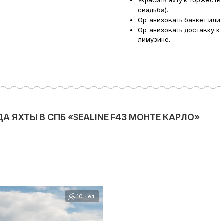
Украсить яхту к торжест
свадьба).
Организовать банкет или
Организовать доставку к
лимузине.
 ЯХТЫ В СПБ «SEALINE F43 МОНТЕ КАРЛО»
10 чел.