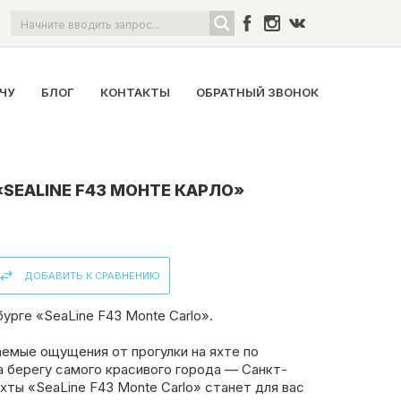
ОЧУ
БЛОГ
КОНТАКТЫ
ОБРАТНЫЙ ЗВОНОК
«SEALINE F43 МОНТЕ КАРЛО»
ДОБАВИТЬ К СРАВНЕНИЮ
урге «SeaLine F43 Monte Carlo».
емые ощущения от прогулки на яхте по
а берегу самого красивого города — Санкт-
хты «SeaLine F43 Monte Carlo» станет для вас