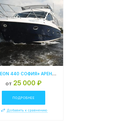
«GALEON 440 СОФИЯ» АРЕНДА ЯХТЫ В СПБ
25 000 ₽
от
ПОДРОБНЕЕ
Добавить к сравнению