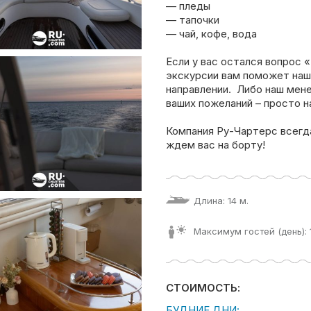
— пледы
— тапочки
— чай, кофе, вода
Если у вас остался вопрос 
экскурсии вам поможет наш
направлении. Либо наш мен
ваших пожеланий – просто н
Компания Ру-Чартерс всегд
ждем вас на борту!
Длина: 14 м.
Максимум гостей (день): 1
СТОИМОСТЬ:
БУДНИЕ ДНИ: