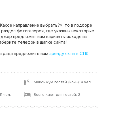
«Какое направление выбрать?», то в подборе
 раздел фотогалерея, где указаны некоторые
еджер предложит вам варианты исходя из
аберите телефон в шапке сайта!
а рада предложить вам
аренду яхты в СПб
,
Максимум гостей (ночь): 4 чел.
1 чел.
Всего кают для гостей: 2