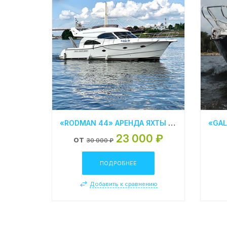
«RODMAN 44» АРЕНДА ЯХТЫ В СПБ
23 000 ₽
от
30 000 ₽
ПОДРОБНЕЕ
Добавить к сравнению