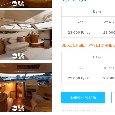
День
1 час
от 4-х
23 000 ₽/час
23 000
ВЫХОДНЫЕ/ПРАЗДНИЧНЫЕ
День
1 час
от 4-х
23 000 ₽/час
23 000
ЗАБРОНИРОВАТЬ