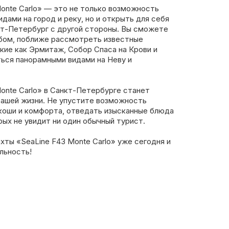
onte Carlo» — это не только возможность
дами на город и реку, но и открыть для себя
кт-Петербург с другой стороны. Вы сможете
бом, поближе рассмотреть известные
кие как Эрмитаж, Собор Спаса на Крови и
ться панорамными видами на Неву и
onte Carlo» в Санкт-Петербурге станет
ашей жизни. Не упустите возможность
коши и комфорта, отведать изысканные блюда
рых не увидит ни один обычный турист.
яхты «SeaLine F43 Monte Carlo» уже сегодня и
льность!