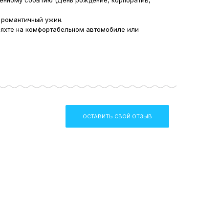
венному событию (День рождение, корпоратив,
 романтичный ужин.
 яхте на комфортабельном автомобиле или
ОСТАВИТЬ СВОЙ ОТЗЫВ