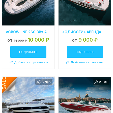
«CROWLINE 260 BR» АРЕНДА КАТЕРА В СПБ
«ОДИССЕЙ» АРЕНДА КАТЕРА В СПБ
10 000 ₽
9 000 ₽
от
от
14 000 ₽
ПОДРОБНЕЕ
ПОДРОБНЕЕ
Добавить к сравнению
Добавить к сравнению
10 чел.
9 чел.