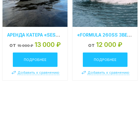
АРЕНДА КАТЕРА «SESSA MARINE C 30» В САНКТ-ПЕТЕРБУРГЕ
«FORMULA 260SS ЗВЕЗДА» АРЕНДА КАТЕРА В СПБ
13 000 ₽
12 000 ₽
от
от
15 000 ₽
ПОДРОБНЕЕ
ПОДРОБНЕЕ
Добавить к сравнению
Добавить к сравнению