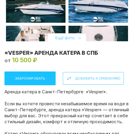
«VESPER» АРЕНДА КАТЕРА В СПБ
10 500 ₽
от
ЗАБРОНИРОВАТЬ
ДОБАВИТЬ К СРАВНЕНИЮ
Аренда катера в Санкт-Петербурге
«Vesper».
Если вы хотите провести незабываемое время на воде в
Санкт-Петербурге, аренда катера «Vesper» — отличный
выбор для вас. Этот прекрасный катер сочетает в себе
стильный дизайн, комфорт и отличную проходимость.
Катер «Vesper» оборудован всем необходимым для