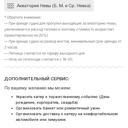
Акватория Невы (Б. М. и Ср. Невка)
* Обратите внимание:
— При аренде судна для прогулки выходящие за акваторию Невы,
увеличивается расход топлива и поэтому стоимость возрастает
(ориентировочно на 20%).
— При аренде судна на развод мостов, минимальный срок аренды от
2 часов.
— Пятница считается по тарифу выходного дня.
— Ночь на теплоходе считается с 18-00.
ДОПОЛНИТЕЛЬНЫЙ СЕРВИС:
По вашему желанию мы можем:
Украсить катер к торжественному событию (День
рождение, корпоратив, свадьба).
Организовать банкет или романтичный ужин.
Организовать доставку к катеру на комфортабельном
автомобиле или лимузине.