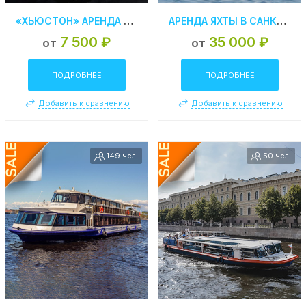
«ХЬЮСТОН» АРЕНДА КАТЕРА В СПБ
АРЕНДА ЯХТЫ В САНКТ-ПЕТЕРБУРГЕ LEOPARD 23 – М
7 500 ₽
35 000 ₽
от
от
ПОДРОБНЕЕ
ПОДРОБНЕЕ
Добавить к сравнению
Добавить к сравнению
149 чел.
50 чел.