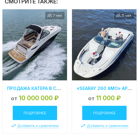
СМОТРИТЕ ТАКЖЕ:
7 чел.
11 чел.
ПРОДАЖА КАТЕРА В СПБ SEA RAY SUNDANCER 265
«SEARAY 260 АМО» АРЕНДА КАТЕРА В СПБ
10 000 000 ₽
11 000 ₽
от
от
ПОДРОБНЕЕ
ПОДРОБНЕЕ
Добавить к сравнению
Добавить к сравнению