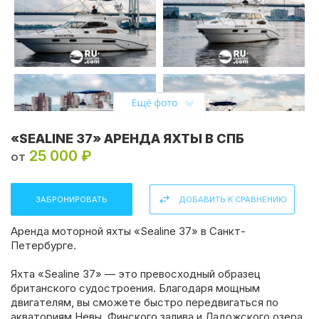
«SEALINE 37» АРЕНДА ЯХТЫ В СПБ
25 000 ₽
от
ЗАБРОНИРОВАТЬ
ДОБАВИТЬ К СРАВНЕНИЮ
Аренда моторной яхты «Sealine 37» в Санкт-
Петербурге.
Яхта «Sealine 37» — это превосходный образец
британского судостроения. Благодаря мощным
двигателям, вы сможете быстро передвигаться по
акваториям Невы, Финского залива и Ладожского озера.