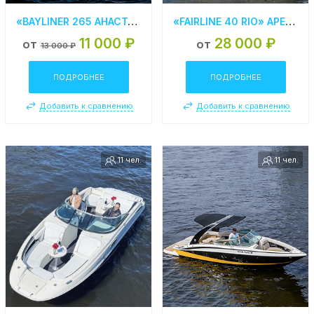
«BAYLINER 265 АНАСТАСИЯ» АРЕНДА КАТЕРА В СПБ
«FAIRLINE 40 RIO» АРЕНДА МОТОРНОЙ ЯХТЫ В СПБ
11 000 ₽
28 000 ₽
от
от
13 000 ₽
ПОДРОБНЕЕ
ПОДРОБНЕЕ
Добавить к сравнению
Добавить к сравнению
11 чел.
11 чел.