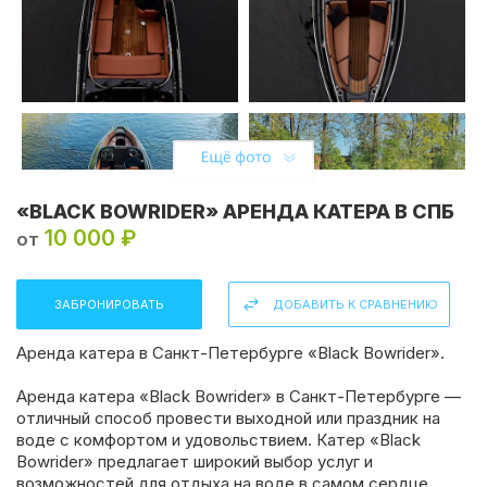
«BLACK BOWRIDER» АРЕНДА КАТЕРА В СПБ
10 000 ₽
от
ЗАБРОНИРОВАТЬ
ДОБАВИТЬ К СРАВНЕНИЮ
Аренда катера в Санкт-Петербурге «Black Bowrider».
Аренда катера «Black Bowrider» в Санкт-Петербурге —
отличный способ провести выходной или праздник на
воде с комфортом и удовольствием. Катер «Black
Bowrider» предлагает широкий выбор услуг и
возможностей для отдыха на воде в самом сердце