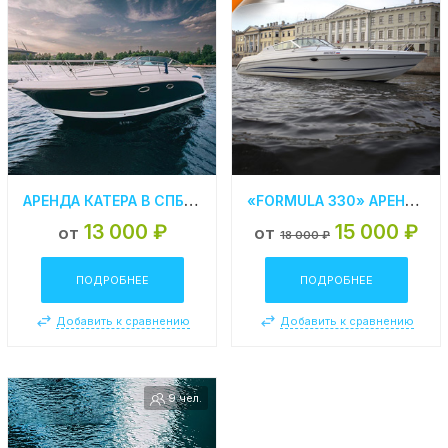
АРЕНДА КАТЕРА В СПБ «CHAPARRAL 330»
«FORMULA 330» АРЕНДА КАТЕРА В СПБ
13 000 ₽
15 000 ₽
от
от
18 000 ₽
ПОДРОБНЕЕ
ПОДРОБНЕЕ
Добавить к сравнению
Добавить к сравнению
9 чел.