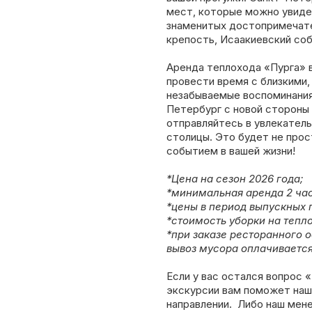
мест, которые можно увиде
знаменитых достопримечате
крепость, Исаакиевский со
Аренда теплохода «Пурга» 
провести время с близкими,
незабываемые воспоминания
Петербург с новой стороны
отправляйтесь в увлекатель
столицы. Это будет не про
событием в вашей жизни!
*Цена на сезон 2026 года;
*минимальная аренда 2 час
*цены в период выпускных 
*стоимость уборки на тепло
*при заказе ресторанного 
вывоз мусора оплачивается
Если у вас остался вопрос 
экскурсии вам поможет наш
направлении. Либо наш мен