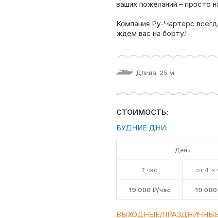
ваших пожеланий – просто н
Компания Ру-Чартерс всегд
ждем вас на борту!
Длина: 25 м.
СТОИМОСТЬ:
БУДНИЕ ДНИ:
День
1 час
от 4-х
19 000 ₽/час
19 000
ВЫХОДНЫЕ/ПРАЗДНИЧНЫЕ