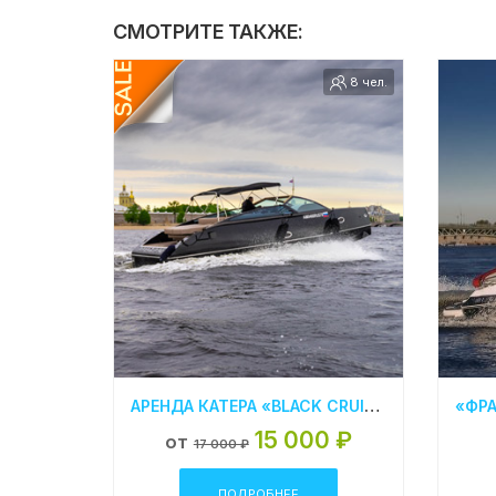
СМОТРИТЕ ТАКЖЕ:
8 чел.
АРЕНДА КАТЕРА «BLACK CRUISER 33» В САНКТ-ПЕТЕРБУРГЕ
15 000 ₽
от
17 000 ₽
ПОДРОБНЕЕ