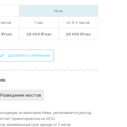
Ночь
 часов
1 час
от 4-х часов
 ₽/час
28 000 ₽/час
28 000 ₽/час
ДОБАВИТЬ К СРАВНЕНИЮ
ИЯ:
Разведение мостов
 выходящие за акваторию Невы, увеличивается расход
астает (ориентировочно на 20%).
тов, минимальный срок аренды от 2 часов.