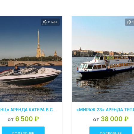
6 чел.
1
«ФРАНЦ» АРЕНДА КАТЕРА В СПБ
6 500 ₽
38 000 ₽
от
от
ПОДРОБНЕЕ
ПОДРОБНЕЕ