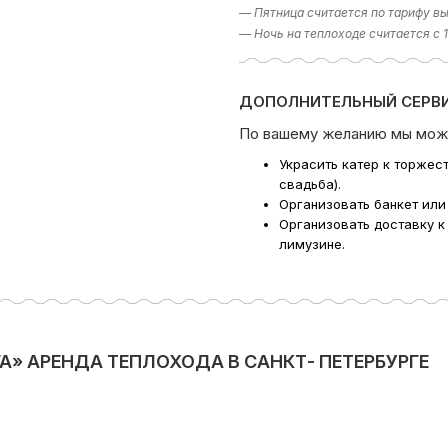
— Пятница считается по тарифу вы
— Ночь на теплоходе считается с 
ДОПОЛНИТЕЛЬНЫЙ СЕРВИ
По вашему желанию мы мож
Украсить катер к торжес
свадьба).
Организовать банкет или
Организовать доставку к
лимузине.
А» АРЕНДА ТЕПЛОХОДА В САНКТ- ПЕТЕРБУРГЕ