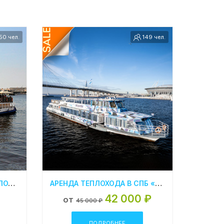
50 чел.
149 чел.
«МИРАЖ 23» АРЕНДА ТЕПЛОХОДА В СПБ
АРЕНДА ТЕПЛОХОДА В СПБ «ЗВЕЗДА НЕВЫ»
42 000 ₽
от
45 000 ₽
ПОДРОБНЕЕ