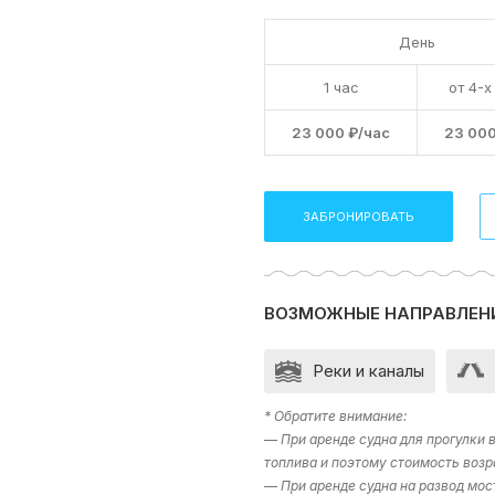
День
1 час
от 4-х
23 000 ₽/час
23 000
ЗАБРОНИРОВАТЬ
ВОЗМОЖНЫЕ НАПРАВЛЕН
Реки и каналы
* Обратите внимание:
— При аренде судна для прогулки
топлива и поэтому стоимость возр
— При аренде судна на развод мос