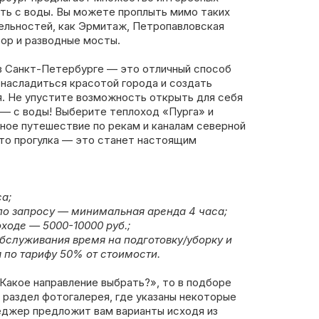
ть с воды. Вы можете проплыть мимо таких
льностей, как Эрмитаж, Петропавловская
бор и разводные мосты.
в Санкт-Петербурге — это отличный способ
 насладиться красотой города и создать
. Не упустите возможность открыть для себя
 — с воды! Выберите теплоход «Пурга» и
ное путешествие по рекам и каналам северной
сто прогулка — это станет настоящим
а;
по запросу — минимальная аренда 4 часа;
ходе — 5000-10000 руб.;
обслуживания время на подготовку/уборку и
 по тарифу 50% от стоимости.
«Какое направление выбрать?», то в подборе
 раздел фотогалерея, где указаны некоторые
еджер предложит вам варианты исходя из