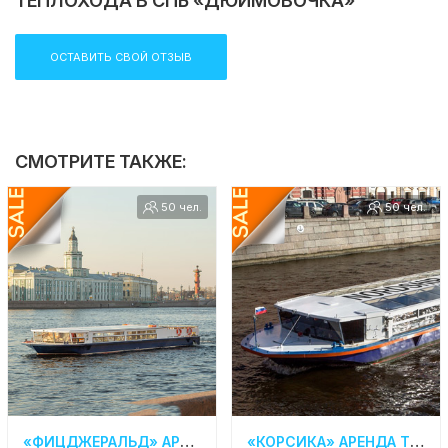
ТЕПЛОХОДА В СПБ «ДЮЙМОВОЧКА»
ОСТАВИТЬ СВОЙ ОТЗЫВ
СМОТРИТЕ ТАКЖЕ:
50 чел.
50 чел.
«ФИЦДЖЕРАЛЬД» АРЕНДА ТЕПЛОХОДА В СПБ
«КОРСИКА» АРЕНДА ТЕПЛОХОДА В СПБ