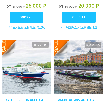
25 000 ₽
20 000 ₽
от
от
28 000 ₽
30 000 ₽
ПОДРОБНЕЕ
ПОДРОБНЕЕ
Добавить к сравнению
Добавить к сравнению
35 чел.
50 чел.
«АНТВЕРПЕН» АРЕНДА ТЕПЛОХОДА В СПБ
«БРИТАНИЯ» АРЕНДА ТЕПЛОХОДА В СПБ