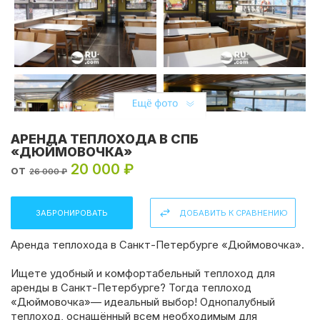
АРЕНДА ТЕПЛОХОДА В СПБ
«ДЮЙМОВОЧКА»
20 000 ₽
от
26 000 ₽
ЗАБРОНИРОВАТЬ
ДОБАВИТЬ К СРАВНЕНИЮ
Аренда теплохода в Санкт-Петербурге «Дюймовочка».
Ищете удобный и комфортабельный теплоход для
аренды в Санкт-Петербурге? Тогда теплоход
«Дюймовочка»— идеальный выбор! Однопалубный
Поделиться:
теплоход, оснащённый всем необходимым для