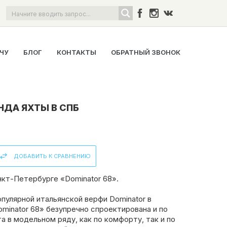
ОЧУ
БЛОГ
КОНТАКТЫ
ОБРАТНЫЙ ЗВОНОК
НДА ЯХТЫ В СПБ
ДОБАВИТЬ К СРАВНЕНИЮ
нкт-Петербурге «Dominator 68».
пулярной итальянской верфи Dominator в
minator 68» безупречно спроектирована и по
а в модельном ряду, как по комфорту, так и по