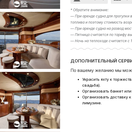
* Обратите внимание:
— При аренде судна для прогулки
топлива и поэтому стоимость возр
— При аренде судна на развод мос
— Пятница считается по тарифу вы
— Ночь на теплоходе считается с 
ДОПОЛНИТЕЛЬНЫЙ СЕРВИ
По вашему желанию мы мож
Украсить яхту к торжест
свадьба).
Организовать банкет или
Организовать доставку к
лимузине.