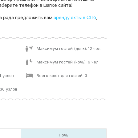
аберите телефон в шапке сайта!
а рада предложить вам
аренду яхты в СПб
,
Максимум гостей (день): 12 чел.
Максимум гостей (ночь): 6 чел.
4 узлов
Всего кают для гостей: 3
36 узлов
Ночь