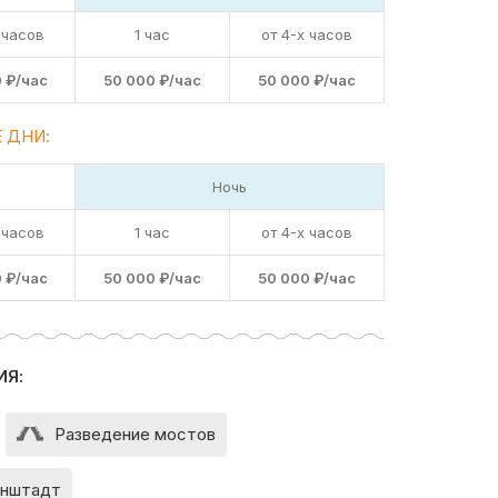
 часов
1 час
от 4-х часов
 ₽/час
50 000 ₽/час
50 000 ₽/час
 ДНИ:
Ночь
 часов
1 час
от 4-х часов
 ₽/час
50 000 ₽/час
50 000 ₽/час
ИЯ:
Разведение мостов
нштадт