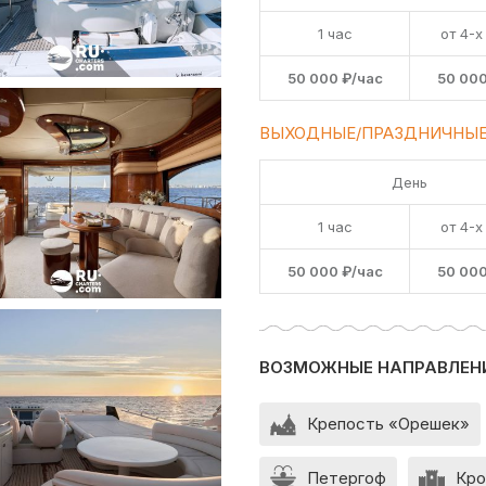
1 час
от 4-х
50 000 ₽/час
50 000
ВЫХОДНЫЕ/ПРАЗДНИЧНЫЕ
День
1 час
от 4-х
50 000 ₽/час
50 000
ВОЗМОЖНЫЕ НАПРАВЛЕН
Крепость «Орешек»
Петергоф
Кро