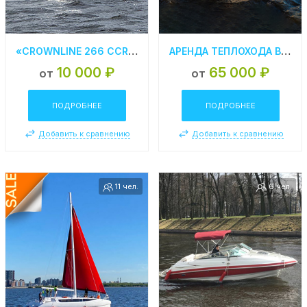
«CROWNLINE 266 CCR» АРЕНДА КАТЕРА В СПБ
АРЕНДА ТЕПЛОХОДА В СПБ «CITY BLUES»
10 000 ₽
65 000 ₽
от
от
ПОДРОБНЕЕ
ПОДРОБНЕЕ
Добавить к сравнению
Добавить к сравнению
11 чел.
6 чел.