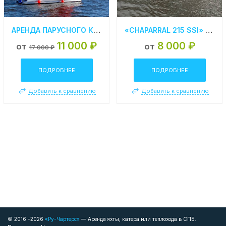
АРЕНДА ПАРУСНОГО КАТАМАРАНА В САНКТ-ПЕТЕРБУРГЕ «RED»
«CHAPARRAL 215 SSI» АРЕНДА КАТЕРА В СПБ
11 000 ₽
8 000 ₽
от
от
17 000 ₽
ПОДРОБНЕЕ
ПОДРОБНЕЕ
Добавить к сравнению
Добавить к сравнению
© 2016 -2026
«Ру-Чартерс»
— Аренда яхты, катера или теплохода в СПБ.