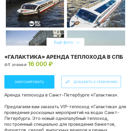
«ГАЛАКТИКА» АРЕНДА ТЕПЛОХОДА В СПБ
16 000 ₽
от
21 000 ₽
ЗАБРОНИРОВАТЬ
ДОБАВИТЬ К СРАВНЕНИЮ
Аренда теплохода в Санкт-Петербурге «Галактика».
Предлагаем вам заказать VIP-теплоход «Галактика» для
проведения роскошных мероприятий на водах Санкт-
Петербурга. Это новый однопалубный теплоход,
построенный специально для проведения банкетов,
фуршетов, свадеб, выпускных вечеров и речных