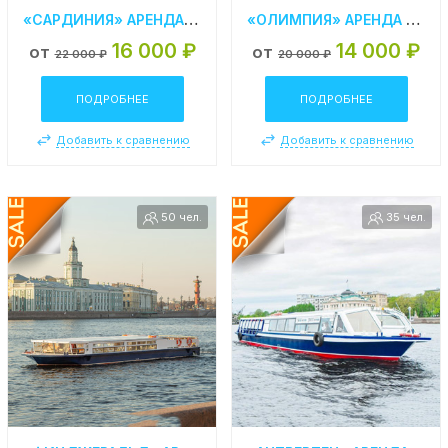
«САРДИНИЯ» АРЕНДА ТЕПЛОХОДА В СПБ
«ОЛИМПИЯ» АРЕНДА ТЕПЛОХОДА В СПБ
16 000 ₽
14 000 ₽
от
от
22 000 ₽
20 000 ₽
ПОДРОБНЕЕ
ПОДРОБНЕЕ
Добавить к сравнению
Добавить к сравнению
50 чел.
35 чел.