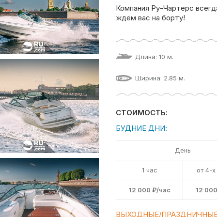
Компания Ру-Чартерс всегд
ждем вас на борту!
Длина: 10 м.
Ширина: 2.85 м.
СТОИМОСТЬ:
БУДНИЕ ДНИ:
День
1 час
от 4-х
12 000 ₽/час
12 000
ВЫХОДНЫЕ/ПРАЗДНИЧНЫЕ