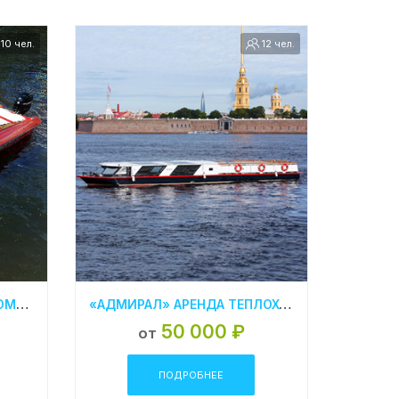
10 чел.
12 чел.
АРЕНДА КАТЕРА В СПБ «MOMMY 24»
«АДМИРАЛ» АРЕНДА ТЕПЛОХОДА СПБ
50 000 ₽
от
ПОДРОБНЕЕ