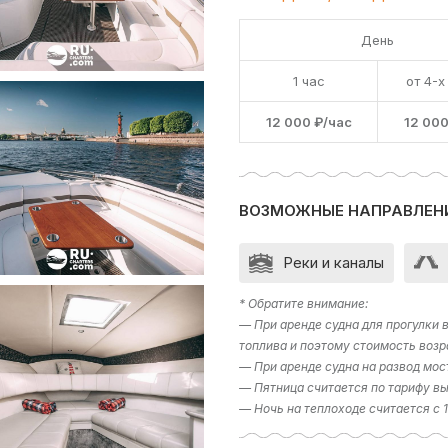
День
1 час
от 4-х
12 000 ₽/час
12 000
ВОЗМОЖНЫЕ НАПРАВЛЕН
Реки и каналы
* Обратите внимание:
— При аренде судна для прогулки
топлива и поэтому стоимость возр
— При аренде судна на развод мос
— Пятница считается по тарифу вы
— Ночь на теплоходе считается с 