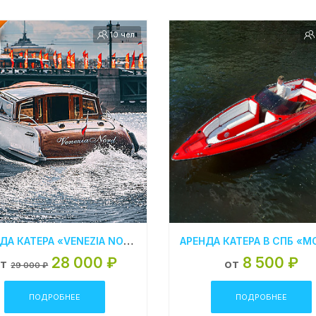
10 чел.
АРЕНДА КАТЕРА «VENEZIA NORD» В САНКТ-ПЕТЕРБУРГЕ
28 000 ₽
8 500 ₽
т
от
29 000 ₽
ПОДРОБНЕЕ
ПОДРОБНЕЕ