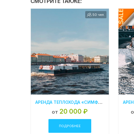
СМОТРИТЕ ТАКЖЕ:
50 чел.
АРЕНДА ТЕПЛОХОДА «СИМФОНИЯ» В САНКТ- ПЕТЕРБУРГЕ
20 000 ₽
от
о
ПОДРОБНЕЕ