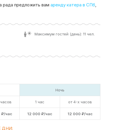
а рада предложить вам
аренду катера в СПб
,
Максимум гостей (день): 11 чел.
Ночь
 часов
1 час
от 4-х часов
 ₽/час
12 000 ₽/час
12 000 ₽/час
 ДНИ: