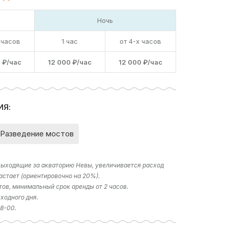
Ночь
 часов
1 час
от 4-х часов
 ₽/час
12 000 ₽/час
12 000 ₽/час
ИЯ:
Разведение мостов
 выходящие за акваторию Невы, увеличивается расход
астает (ориентировочно на 20%).
тов, минимальный срок аренды от 2 часов.
ходного дня.
18-00.