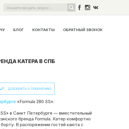
ОЧУ
БЛОГ
КОНТАКТЫ
ОБРАТНЫЙ ЗВОНОК
РЕНДА КАТЕРА В СПБ
ДОБАВИТЬ К СРАВНЕНИЮ
ербурге
«Formula 280 SS».
0 SS» в Санкт Петербурге — вместительный
канского бренда Formula. Катер комфортно
 борту. В распоряжении гостей каюта с