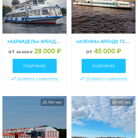
«КАРАИДЕЛЬ» АРЕНДА ТЕПЛОХОДА В СПБ
«АЛЕНКА» АРЕНДА ТЕПЛОХОДА В СПБ
28 000 ₽
45 000 ₽
от
от
45 000 ₽
ПОДРОБНЕЕ
ПОДРОБНЕЕ
Добавить к сравнению
Добавить к сравнению
100 чел.
130 чел.