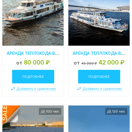
АРЕНДА ТЕПЛОХОДА В СПБ «АСТРА»
АРЕНДА ТЕПЛОХОДА В СПБ «ЗВЕЗДА НЕВЫ»
80 000 ₽
42 000 ₽
от
от
45 000 ₽
ПОДРОБНЕЕ
ПОДРОБНЕЕ
Добавить к сравнению
Добавить к сравнению
100 чел.
120 чел.