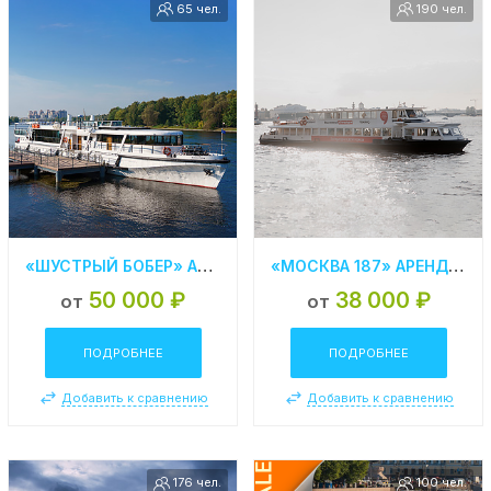
65 чел.
190 чел.
«ШУСТРЫЙ БОБЕР» АРЕНДА ТЕПЛОХОДА РЕСТОРАНА В СПБ
«МОСКВА 187» АРЕНДА ТЕПЛОХОДА В СПБ
50 000 ₽
38 000 ₽
от
от
ПОДРОБНЕЕ
ПОДРОБНЕЕ
Добавить к сравнению
Добавить к сравнению
176 чел.
100 чел.