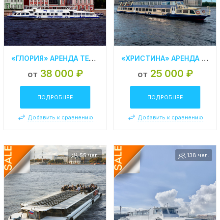
«ГЛОРИЯ» АРЕНДА ТЕПЛОХОДА В СПБ
«ХРИСТИНА» АРЕНДА ТЕПЛОХОДА В СПБ
38 000 ₽
25 000 ₽
от
от
ПОДРОБНЕЕ
ПОДРОБНЕЕ
Добавить к сравнению
Добавить к сравнению
55 чел.
138 чел.