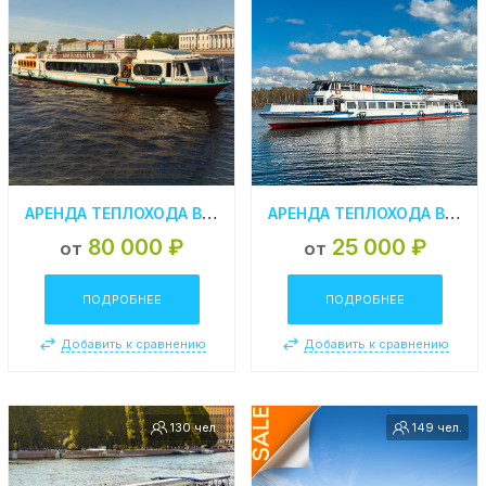
АРЕНДА ТЕПЛОХОДА В СПБ «КОРЮШКА»
АРЕНДА ТЕПЛОХОДА В СПБ «МИРАЖ»
80 000 ₽
25 000 ₽
от
от
ПОДРОБНЕЕ
ПОДРОБНЕЕ
Добавить к сравнению
Добавить к сравнению
130 чел.
149 чел.