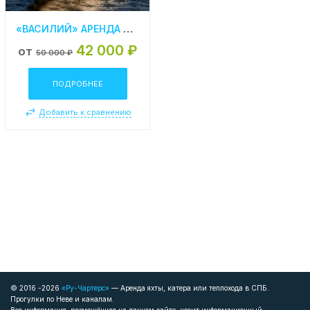
«ВАСИЛИЙ» АРЕНДА ТЕПЛОХОДА В СПБ
42 000 ₽
от
50 000 ₽
ПОДРОБНЕЕ
Добавить к сравнению
© 2016 -2026
«Ру-Чартерс»
— Аренда яхты, катера или теплохода в СПБ.
Прогулки по Неве и каналам.
Вся информация, размещённая на данном сайте, носит информационный