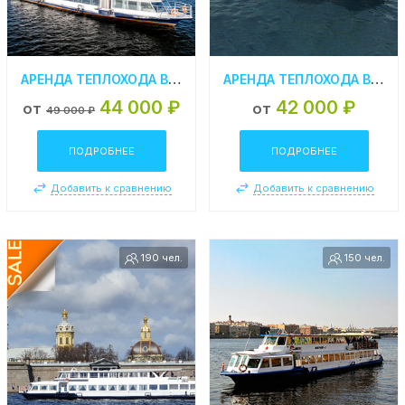
АРЕНДА ТЕПЛОХОДА В СПБ «МОСКВА 73»
АРЕНДА ТЕПЛОХОДА В СПБ «МОСКВА 212»
44 000 ₽
42 000 ₽
от
от
49 000 ₽
ПОДРОБНЕЕ
ПОДРОБНЕЕ
Добавить к сравнению
Добавить к сравнению
190 чел.
150 чел.