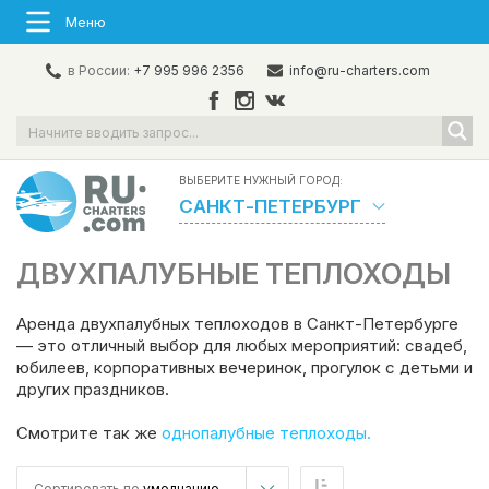
Меню
в России:
+7 995 996 2356
info@ru-charters.com
ВЫБЕРИТЕ НУЖНЫЙ ГОРОД:
САНКТ-ПЕТЕРБУРГ
ДВУХПАЛУБНЫЕ ТЕПЛОХОДЫ
Аренда двухпалубных теплоходов в Санкт-Петербурге
— это отличный выбор для любых мероприятий: свадеб,
юбилеев, корпоративных вечеринок, прогулок с детьми и
других праздников.
Смотрите так же
однопалубные теплоходы.
Сортировать по
умолчанию