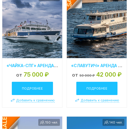
«ЧАЙКА-СПГ» АРЕНДА ТЕПЛОХОДА В СПБ НА СЖИЖЕННОМ ПРИРОДНОМ ГАЗУ
«СЛАВУТИЧ» АРЕНДА ТЕПЛОХОДА В СПБ
75 000 ₽
42 000 ₽
от
от
50 000 ₽
ПОДРОБНЕЕ
ПОДРОБНЕЕ
Добавить к сравнению
Добавить к сравнению
150 чел.
140 чел.