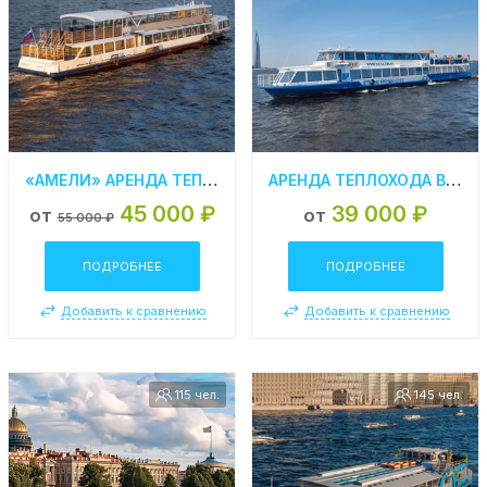
«АМЕЛИ» АРЕНДА ТЕПЛОХОДА В СПБ
АРЕНДА ТЕПЛОХОДА В СПБ «МОСКВА 101»
45 000 ₽
39 000 ₽
от
от
55 000 ₽
ПОДРОБНЕЕ
ПОДРОБНЕЕ
Добавить к сравнению
Добавить к сравнению
115 чел.
145 чел.