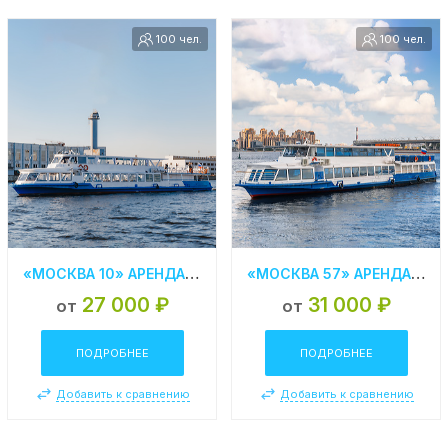
100 чел.
100 чел.
«МОСКВА 10» АРЕНДА ТЕПЛОХОДА В СПБ
«МОСКВА 57» АРЕНДА ТЕПЛОХОДА В СПБ
27 000 ₽
31 000 ₽
от
от
ПОДРОБНЕЕ
ПОДРОБНЕЕ
Добавить к сравнению
Добавить к сравнению