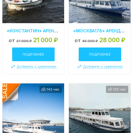
«КОНСТАНТИН» АРЕНДА ТЕПЛОХОДА В СПБ
«МОСКВА178» АРЕНДА ТЕПЛОХОДА В СПБ
21 000 ₽
28 000 ₽
от
от
27 000 ₽
45 000 ₽
ПОДРОБНЕЕ
ПОДРОБНЕЕ
Добавить к сравнению
Добавить к сравнению
143 чел.
120 чел.