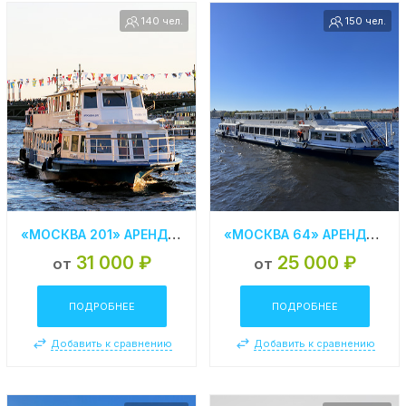
140 чел.
150 чел.
«МОСКВА 201» АРЕНДА ТЕПЛОХОДА В СПБ
«МОСКВА 64» АРЕНДА ТЕПЛОХОДА В СПБ
31 000 ₽
25 000 ₽
от
от
ПОДРОБНЕЕ
ПОДРОБНЕЕ
Добавить к сравнению
Добавить к сравнению