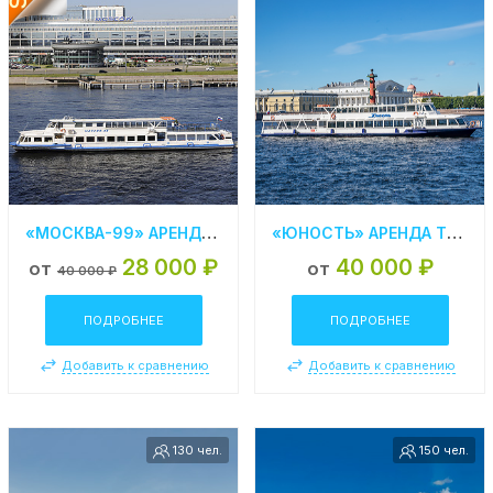
«МОСКВА-99» АРЕНДА ТЕПЛОХОДА В СПБ
«ЮНОСТЬ» АРЕНДА ТЕПЛОХОДА В СПБ
28 000 ₽
40 000 ₽
от
от
40 000 ₽
ПОДРОБНЕЕ
ПОДРОБНЕЕ
Добавить к сравнению
Добавить к сравнению
130 чел.
150 чел.