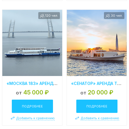
120 чел.
30 чел.
«МОСКВА 183» АРЕНДА ТЕПЛОХОДА В СПБ
«СЕНАТОР» АРЕНДА ТЕПЛОХОДА В СПБ
45 000 ₽
20 000 ₽
от
от
ПОДРОБНЕЕ
ПОДРОБНЕЕ
Добавить к сравнению
Добавить к сравнению