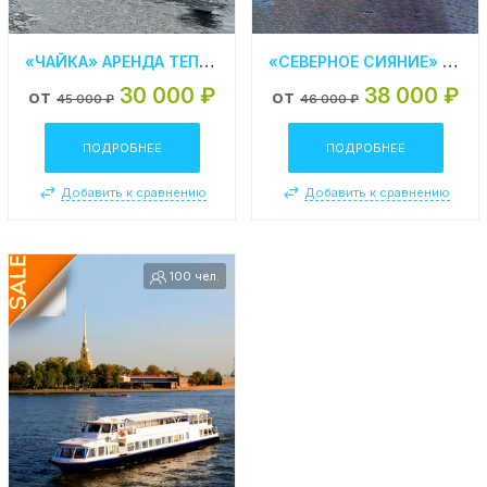
«ЧАЙКА» АРЕНДА ТЕПЛОХОДА В СПБ
«СЕВЕРНОЕ СИЯНИЕ» АРЕНДА ТЕПЛОХОДА В СПБ
30 000 ₽
38 000 ₽
от
от
45 000 ₽
46 000 ₽
ПОДРОБНЕЕ
ПОДРОБНЕЕ
Добавить к сравнению
Добавить к сравнению
100 чел.