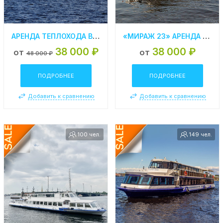
АРЕНДА ТЕПЛОХОДА В СПБ «НЕФРИТ»
«МИРАЖ 23» АРЕНДА ТЕПЛОХОДА В СПБ
38 000 ₽
38 000 ₽
от
от
48 000 ₽
ПОДРОБНЕЕ
ПОДРОБНЕЕ
Добавить к сравнению
Добавить к сравнению
100 чел.
149 чел.