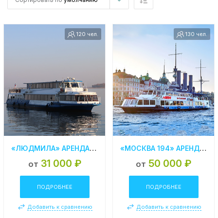
120 чел.
130 чел.
«ЛЮДМИЛА» АРЕНДА ТЕПЛОХОДА В СПБ
«МОСКВА 194» АРЕНДА ТЕПЛОХОДА В СПБ
31 000 ₽
50 000 ₽
от
от
ПОДРОБНЕЕ
ПОДРОБНЕЕ
Добавить к сравнению
Добавить к сравнению