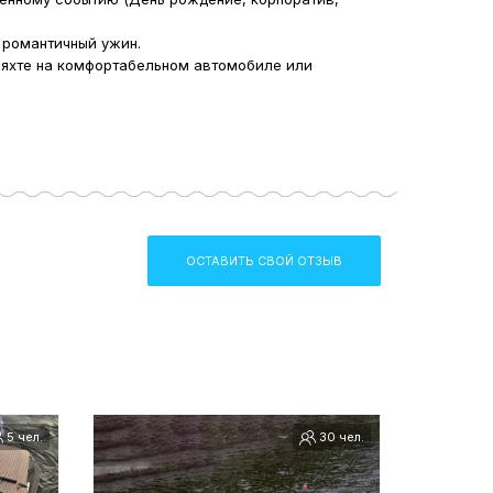
 романтичный ужин.
 яхте на комфортабельном автомобиле или
ОСТАВИТЬ СВОЙ ОТЗЫВ
5 чел.
30 чел.