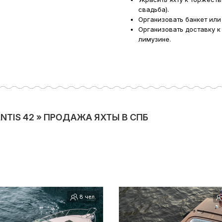
свадьба).
Организовать банкет или
Организовать доставку к
лимузине.
TIS 42 » ПРОДАЖА ЯХТЫ В СПБ
8 чел.