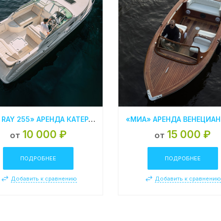
«SEA RAY 255» АРЕНДА КАТЕРА В СПБ
10 000 ₽
15 000 ₽
от
от
ПОДРОБНЕЕ
ПОДРОБНЕЕ
Добавить к сравнению
Добавить к сравнени