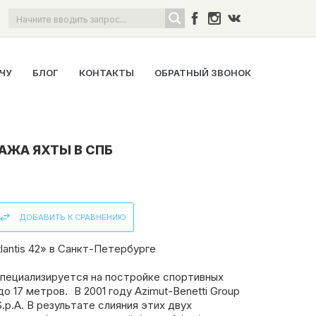
ОЧУ
БЛОГ
КОНТАКТЫ
ОБРАТНЫЙ ЗВОНОК
ДАЖА ЯХТЫ В СПБ
ДОБАВИТЬ К СРАВНЕНИЮ
antis 42» в Санкт-Петербурге
 специализируется на постройке спортивных
до 17 метров. В 2001 году Azimut-Benetti Group
.p.A. В результате слияния этих двух