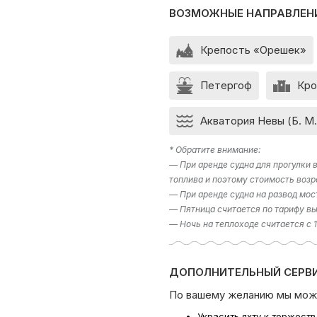
ВОЗМОЖНЫЕ НАПРАВЛЕН
Крепость «Орешек»
Петергоф
Кро
Акватория Невы (Б. М.
* Обратите внимание:
— При аренде судна для прогулки
топлива и поэтому стоимость возр
— При аренде судна на развод мос
— Пятница считается по тарифу вы
— Ночь на теплоходе считается с 
ДОПОЛНИТЕЛЬНЫЙ СЕРВИ
По вашему желанию мы мож
Украсить яхту к торжест