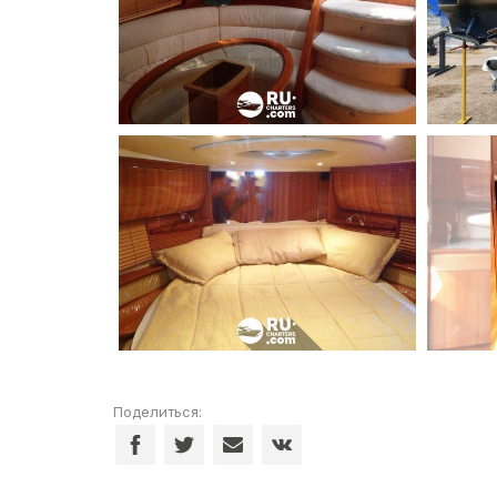
Поделиться: