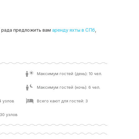
а рада предложить вам
аренду яхты в СПб
,
Максимум гостей (день): 10 чел.
Максимум гостей (ночь): 6 чел.
4 узлов
Всего кают для гостей: 3
30 узлов