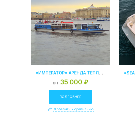
«ИМПЕРАТОР» АРЕНДА ТЕПЛОХОДА В СПБ
35 000 ₽
от
ПОДРОБНЕЕ
Добавить к сравнению