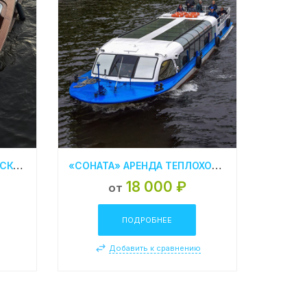
«МИА» АРЕНДА ВЕНЕЦИАНСКОГО КАТЕРА В СПБ
«СОНАТА» АРЕНДА ТЕПЛОХОДА В СПБ
18 000 ₽
от
ПОДРОБНЕЕ
ю
Добавить к сравнению