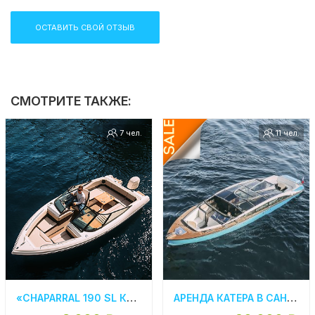
ОСТАВИТЬ СВОЙ ОТЗЫВ
СМОТРИТЕ ТАКЖЕ:
7 чел.
11 чел.
«CHAPARRAL 190 SL КРОХАЛЬ» АРЕНДА КАТЕРА В СПБ
АРЕНДА КАТЕРА В САНКТ-ПЕТЕРБУРГЕ «ЯЛТА»