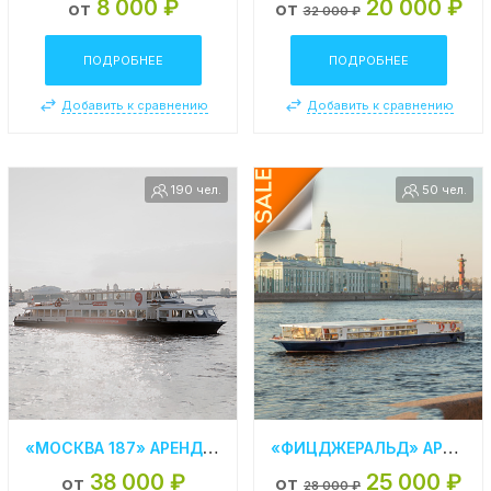
8 000 ₽
20 000 ₽
от
от
32 000 ₽
ПОДРОБНЕЕ
ПОДРОБНЕЕ
Добавить к сравнению
Добавить к сравнению
190 чел.
50 чел.
«МОСКВА 187» АРЕНДА ТЕПЛОХОДА В СПБ
«ФИЦДЖЕРАЛЬД» АРЕНДА ТЕПЛОХОДА В СПБ
38 000 ₽
25 000 ₽
от
от
28 000 ₽