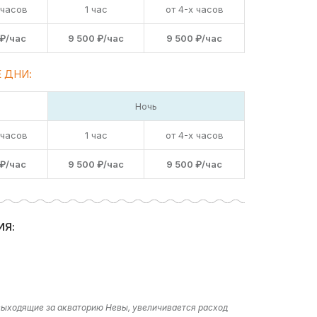
 часов
1 час
от 4-х часов
 ₽/час
9 500 ₽/час
9 500 ₽/час
 ДНИ:
Ночь
 часов
1 час
от 4-х часов
 ₽/час
9 500 ₽/час
9 500 ₽/час
ИЯ:
 выходящие за акваторию Невы, увеличивается расход