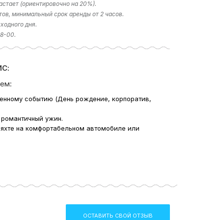
астает (ориентировочно на 20%).
тов, минимальный срок аренды от 2 часов.
ходного дня.
18-00.
С:
ем:
венному событию (День рождение, корпоратив,
 романтичный ужин.
 яхте на комфортабельном автомобиле или
ОСТАВИТЬ СВОЙ ОТЗЫВ