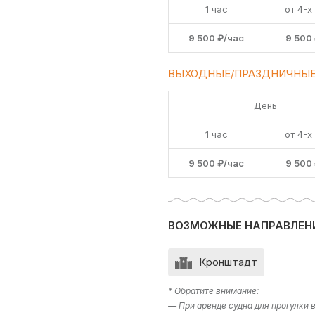
1 час
от 4-х
9 500 ₽/час
9 500
ВЫХОДНЫЕ/ПРАЗДНИЧНЫЕ
День
1 час
от 4-х
9 500 ₽/час
9 500
ВОЗМОЖНЫЕ НАПРАВЛЕН
Кронштадт
* Обратите внимание:
— При аренде судна для прогулки