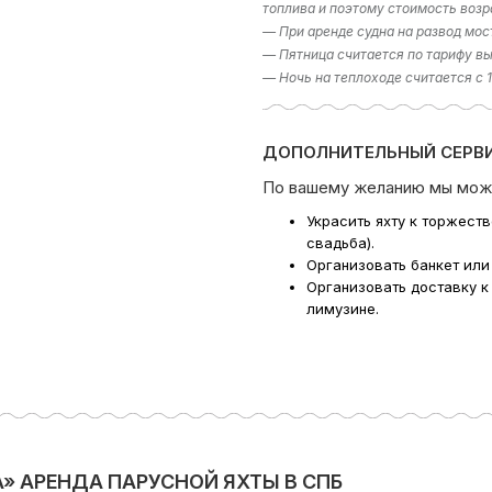
топлива и поэтому стоимость возр
— При аренде судна на развод мос
— Пятница считается по тарифу вы
— Ночь на теплоходе считается с 
ДОПОЛНИТЕЛЬНЫЙ СЕРВИ
По вашему желанию мы мож
Украсить яхту к торжест
свадьба).
Организовать банкет или
Организовать доставку к
лимузине.
» АРЕНДА ПАРУСНОЙ ЯХТЫ В СПБ