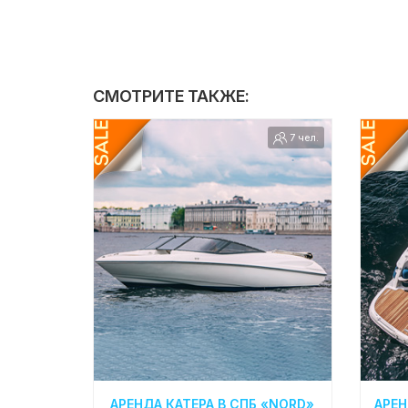
СМОТРИТЕ ТАКЖЕ:
7 чел.
АРЕНДА КАТЕРА В СПБ «NORD»