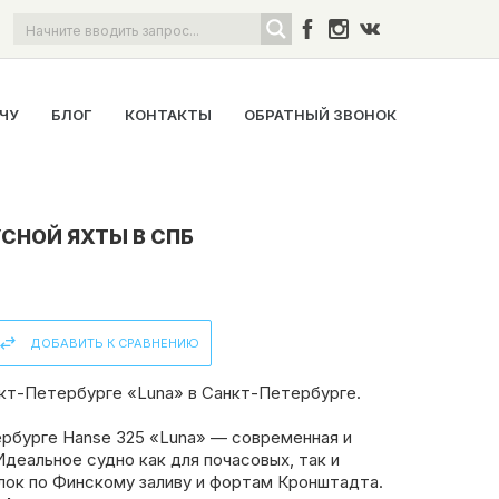
ОЧУ
БЛОГ
КОНТАКТЫ
ОБРАТНЫЙ ЗВОНОК
СНОЙ ЯХТЫ В СПБ
ДОБАВИТЬ К СРАВНЕНИЮ
нкт-Петербурге «Luna» в Санкт-Петербурге.
ербурге Hanse 325 «Luna» — современная и
Идеальное судно как для почасовых, так и
лок по Финскому заливу и фортам Кронштадта.