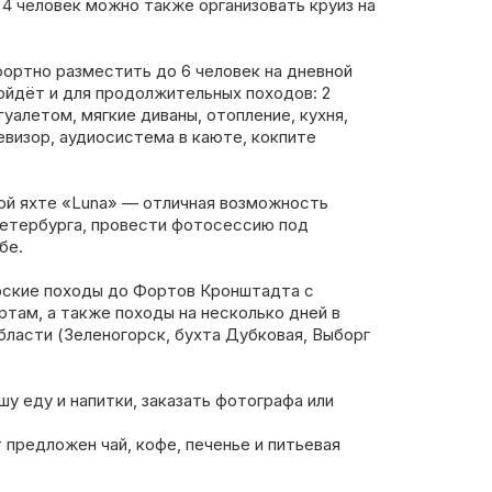
4 человек можно также организовать круиз на
ортно разместить до 6 человек на дневной
ойдёт и для продолжительных походов: 2
уалетом, мягкие диваны, отопление, кухня,
евизор, аудиосистема в каюте, кокпите
ной яхте «Luna» — отличная возможность
етербурга, провести фотосессию под
бе.
ские походы до Фортов Кронштадта с
ртам, а также походы на несколько дней в
ласти (Зеленогорск, бухта Дубковая, Выборг
шу еду и напитки, заказать фотографа или
 предложен чай, кофе, печенье и питьевая