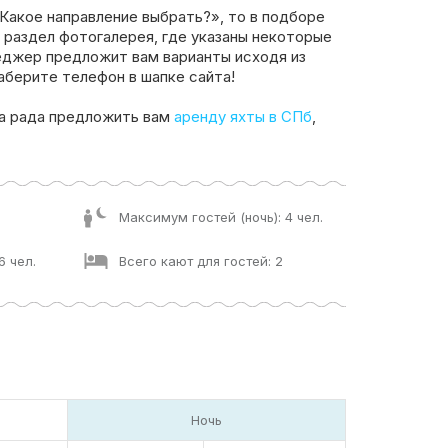
«Какое направление выбрать?», то в подборе
 раздел фотогалерея, где указаны некоторые
еджер предложит вам варианты исходя из
аберите телефон в шапке сайта!
а рада предложить вам
аренду яхты в СПб
,
Максимум гостей (ночь): 4 чел.
6 чел.
Всего кают для гостей: 2
Ночь