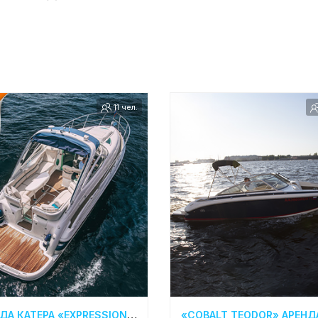
11 чел.
АРЕНДА КАТЕРА «EXPRESSION 33» В САНКТ-ПЕТЕРБУРГЕ