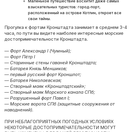
Маленькое путешествие восхитит даже самых
взыскательных туристов: город-порт,
расположенный на острове Котлин, откроет все
свои тайны.
Прогулка к фортам Кронштадта занимает в среднем 3-4
часа, по пути вы видите наиболее интересные морские
достопримечательности Кронштадта.
— Форт Александр І (Чумный);
— Форт Пётр І
— Старинные стены гаваней Кронштадта;
— Батарея Князь Меншиков;
— первый русский форт Кроншлот;
— Батарея Николаевская;
— Створный маяк «Кронштадтский»;
— Створный маяк Морского канала СПб;
— Разрушенный форт Павел І;
— Морские ворота СПб (защитные сооружения от
наводнений).
ПРИ НЕБЛАГОПРИЯТНЫХ ПОГОДНЫХ УСЛОВИЯХ
НЕКОТОРЫЕ ДОСТОПРИМЕЧАТЕЛЬНОСТИ МОГУТ