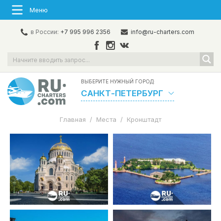
Меню
в России:
+7 995 996 2356
info@ru-charters.com
ВЫБЕРИТЕ НУЖНЫЙ ГОРОД:
САНКТ-ПЕТЕРБУРГ
Главная
/
Места
/
Кронштадт