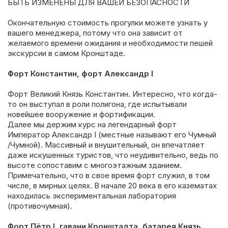
БЫТЬ ИЗМЕНЕНЫ ДЛЯ ВАШЕЙ БЕЗОПАСНОСТИ
Окончательную стоимость прогулки можете узнать у
вашего менеджера, потому что она зависит от
желаемого времени ожидания и необходимости пешей
экскурсии в самом Кронштаде.
Форт Константин, форт Александр І
Форт Великий Князь Константин. Интересно, что когда-
то он выступал в роли полигона, где испытывали
новейшее вооружение и фортификации.
Далее мы держим курс на легендарный форт
Император Александр I (местные называют его Чумный
/Чумной). Массивный и внушительный, он впечатляет
даже искушенных туристов, что неудивительно, ведь по
высоте сопоставим с многоэтажным зданием.
Примечательно, что в свое время форт служил, в том
числе, в мирных целях. В начале 20 века в его казематах
находилась экспериментальная лаборатория
(противочумная).
Форт Пётр І, гавани Кронштадта, батарея Князь