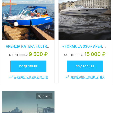
АРЕНДА КАТЕРА «ULTRA» В КРОНШТАДТЕ
«FORMULA 330» АРЕНДА КАТЕРА В СПБ
9 500 ₽
15 000 ₽
от
от
11 000 ₽
18 000 ₽
ПОДРОБНЕЕ
ПОДРОБНЕЕ
Добавить к сравнению
Добавить к сравнению
8 чел.