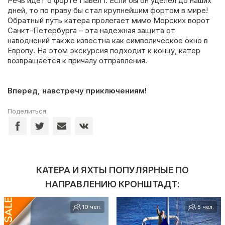
Речь идет о форте Павел I. Если бы он уцелел до наших
дней, то по праву бы стал крупнейшим фортом в мире!
Обратный путь катера пролегает мимо Морских ворот
Санкт-Петербурга – эта надежная защита от
наводнений также известна как символическое окно в
Европу. На этом экскурсия подходит к концу, катер
возвращается к причалу отправления.
Вперед, навстречу приключениям!
Поделиться:
КАТЕРА И ЯХТЫ ПОПУЛЯРНЫЕ ПО
НАПРАВЛЕНИЮ КРОНШТАДТ:
10 чел.
5 чел.