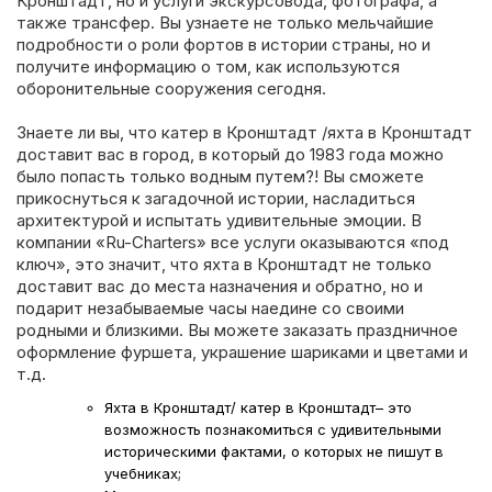
Кронштадт, но и услуги экскурсовода, фотографа, а
также трансфер. Вы узнаете не только мельчайшие
подробности о роли фортов в истории страны, но и
получите информацию о том, как используются
оборонительные сооружения сегодня.
Знаете ли вы, что катер в Кронштадт /яхта в Кронштадт
доставит вас в город, в который до 1983 года можно
было попасть только водным путем?! Вы сможете
прикоснуться к загадочной истории, насладиться
архитектурой и испытать удивительные эмоции. В
компании «Ru-Charters» все услуги оказываются «под
ключ», это значит, что яхта в Кронштадт не только
доставит вас до места назначения и обратно, но и
подарит незабываемые часы наедине со своими
родными и близкими. Вы можете заказать праздничное
оформление фуршета, украшение шариками и цветами и
т.д.
Яхта в Кронштадт/ катер в Кронштадт– это
возможность познакомиться с удивительными
историческими фактами, о которых не пишут в
учебниках;