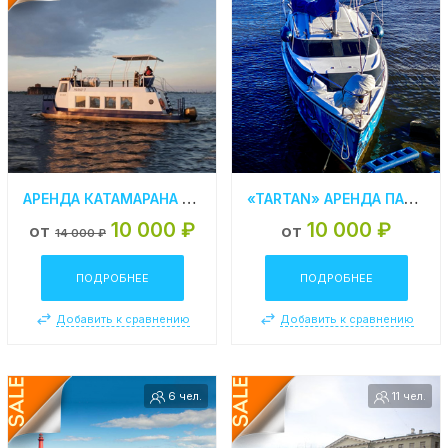
АРЕНДА КАТАМАРАНА «LARUS» В КРОНШТАДТЕ
«TARTAN» АРЕНДА ПАРУСНОЙ ЯХТЫ В СПБ
10 000 ₽
10 000 ₽
от
от
14 000 ₽
ПОДРОБНЕЕ
ПОДРОБНЕЕ
Добавить к сравнению
Добавить к сравнению
6 чел.
11 чел.