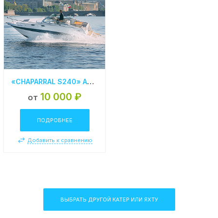
«CHAPARRAL S240» АРЕНДА КАТЕРА В СПБ
10 000 ₽
от
ПОДРОБНЕЕ
Добавить к сравнению
ВЫБРАТЬ ДРУГОЙ КАТЕР ИЛИ ЯХТУ