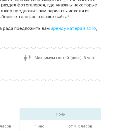
 раздел фотогалерея, где указаны некоторые
еджер предложит вам варианты исходя из
аберите телефон в шапке сайта!
а рада предложить вам
аренду катера в СПб
,
Максимум гостей (день): 8 чел.
Ночь
 часов
1 час
от 4-х часов