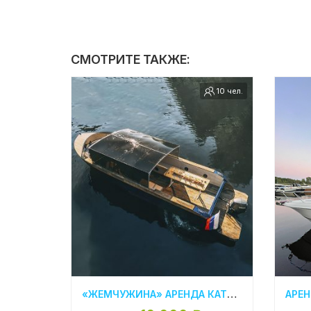
СМОТРИТЕ ТАКЖЕ:
10 чел.
«ЖЕМЧУЖИНА» АРЕНДА КАТЕРА В СПБ