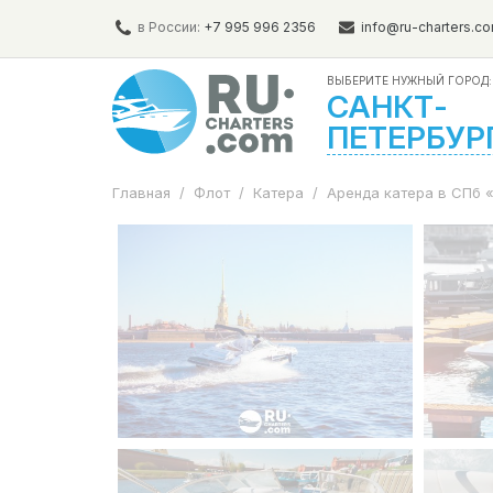
в России:
+7 995 996 2356
info@ru-charters.c
ВЫБЕРИТЕ НУЖНЫЙ ГОРОД:
САНКТ-
ПЕТЕРБУР
Главная
/
Флот
/
Катера
/
Аренда катера в СПб «