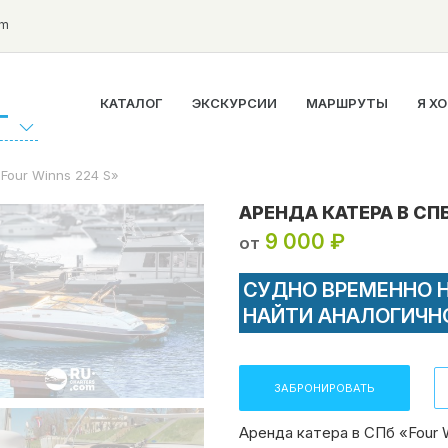
om
КАТАЛОГ
ЭКСКУРСИИ
МАРШРУТЫ
Я Х
Г
Four Winns 224 S»
АРЕНДА КАТЕРА В СПБ
9 000 ₽
от
СУДНО ВРЕМЕННО 
НАЙТИ АНАЛОГИЧН
ЗАБРОНИРОВАТЬ
Аренда катера в СПб «Four 