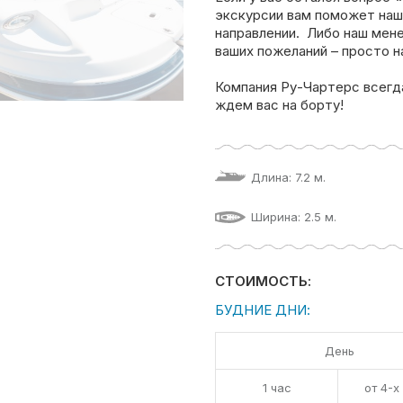
экскурсии вам поможет наш
направлении. Либо наш мен
ваших пожеланий – просто н
Компания Ру-Чартерс всегд
ждем вас на борту!
Длина: 7.2 м.
Ширина: 2.5 м.
СТОИМОСТЬ:
БУДНИЕ ДНИ:
День
1 час
от 4-х