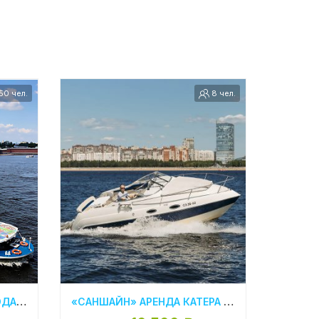
50 чел.
8 чел.
«ПУРГА» АРЕНДА ТЕПЛОХОДА В САНКТ- ПЕТЕРБУРГЕ
«САНШАЙН» АРЕНДА КАТЕРА В СПБ