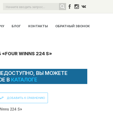
ОЧУ
БЛОГ
КОНТАКТЫ
ОБРАТНЫЙ ЗВОНОК
 «FOUR WINNS 224 S»
НЕДОСТУПНО, ВЫ МОЖЕТЕ
ОЕ В
КАТАЛОГЕ
ДОБАВИТЬ К СРАВНЕНИЮ
Winns 224 S»