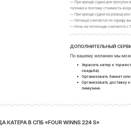
— При аренде судна для прогулки
топлива и поэтому стоимость возр
— При аренде судна на развод мос
— Пятница считается по тарифу вы
— Ночь на теплоходе считается с 
ДОПОЛНИТЕЛЬНЫЙ СЕРВИ
По вашему желанию мы мож
Украсить катер к торжес
свадьба).
Организовать банкет или
Организовать доставку к
лимузине.
 КАТЕРА В СПБ «FOUR WINNS 224 S»