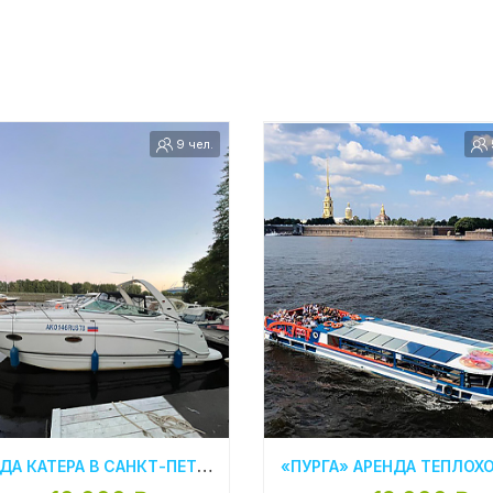
9 чел.
АРЕНДА КАТЕРА В САНКТ-ПЕТЕРБУРГЕ «CHAPARRAL 290 WHITE»