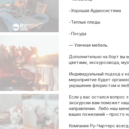
-Хорошая Аудиосистема
-Теплые пледы
-Посуда
— Уличная мебель.
Дополнительно на борт вы 
цветами, экскурсовода, муз
Индивидуальный подход к ка
мероприятие будет организ
украшение флористом и любо
Если у вас остался вопрос 
экскурсии вам поможет наш
направлении. Либо наш мен
ваших пожеланий – просто н
Компания Ру-Чартерс всегд