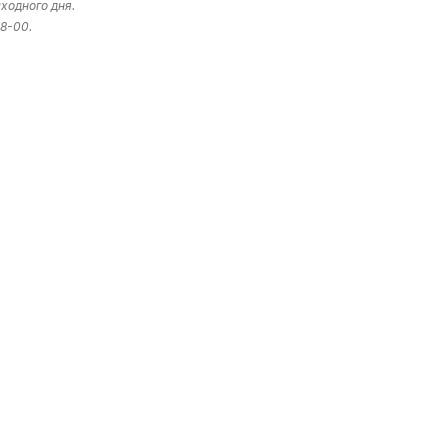
ходного дня.
18-00.