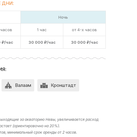
 ДНИ:
Ночь
 часов
1 час
от 4-х часов
 ₽/час
30 000 ₽/час
30 000 ₽/час
ИЯ:
Валаам
Кронштадт
 выходящие за акваторию Невы, увеличивается расход
астает (ориентировочно на 20%).
тов, минимальный срок аренды от 2 часов.