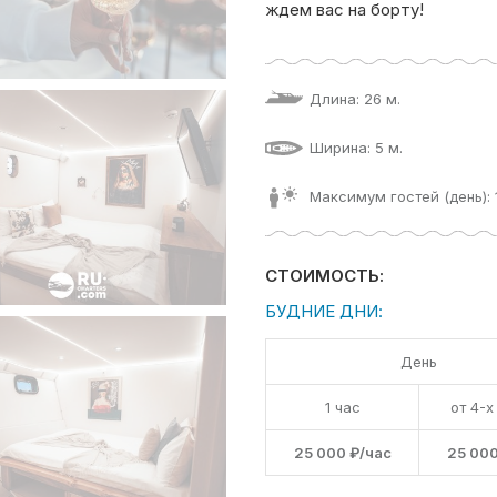
ждем вас на борту!
Длина: 26 м.
Ширина: 5 м.
Максимум гостей (день): 
СТОИМОСТЬ:
БУДНИЕ ДНИ:
День
1 час
от 4-х
25 000 ₽/час
25 000