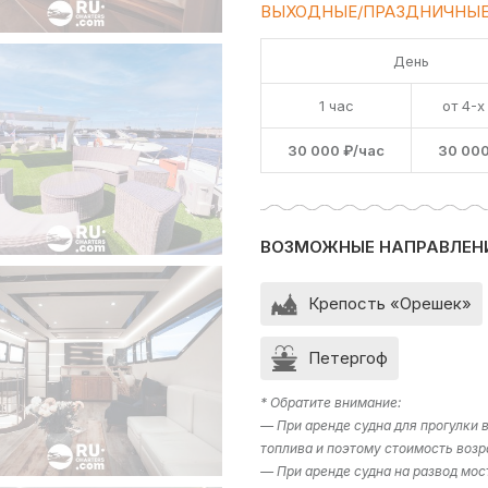
ВЫХОДНЫЕ/ПРАЗДНИЧНЫЕ
День
1 час
от 4-х
30 000 ₽/час
30 000
ВОЗМОЖНЫЕ НАПРАВЛЕН
Крепость «Орешек»
Петергоф
* Обратите внимание:
— При аренде судна для прогулки
топлива и поэтому стоимость возр
— При аренде судна на развод мос