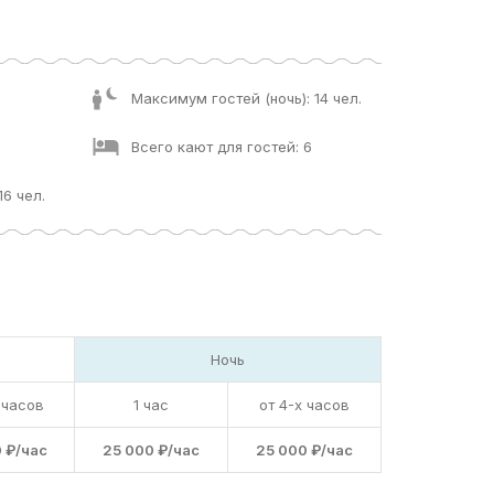
Максимум гостей (ночь): 14 чел.
Всего кают для гостей: 6
16 чел.
Ночь
 часов
1 час
от 4-х часов
 ₽/час
25 000 ₽/час
25 000 ₽/час