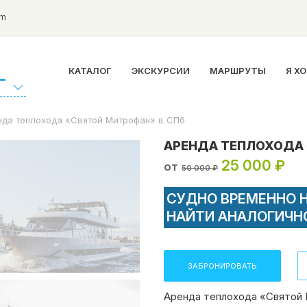
om
КАТАЛОГ
ЭКСКУРСИИ
МАРШРУТЫ
Я Х
Г
нда теплохода «Святой Митрофан» в СПб
АРЕНДА ТЕПЛОХОДА 
25 000 ₽
от
50 000 ₽
СУДНО ВРЕМЕННО 
НАЙТИ АНАЛОГИЧН
ЗАБРОНИРОВАТЬ
Аренда теплохода «Святой 