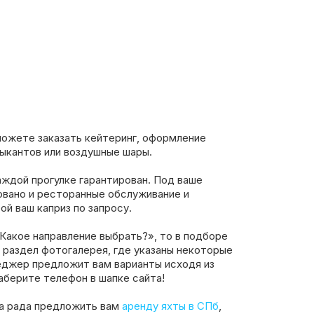
можете заказать кейтеринг, оформление
ыкантов или воздушные шары.
ждой прогулке гарантирован. Под ваше
овано и ресторанные обслуживание и
й ваш каприз по запросу.
«Какое направление выбрать?», то в подборе
 раздел фотогалерея, где указаны некоторые
еджер предложит вам варианты исходя из
аберите телефон в шапке сайта!
а рада предложить вам
аренду яхты в СПб
,