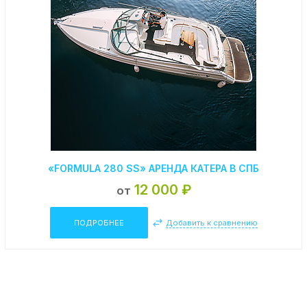
«FORMULA 280 SS» АРЕНДА КАТЕРА В СПБ
12 000 ₽
от
ПОДРОБНЕЕ
Добавить к сравнению