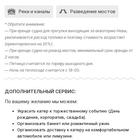
Реки и каналы
Разведение мостов
* Обратите внимание:
— При аренде судна для прогулки выходящие за акваторию Невы,
увеличивается расход топлива и поэтому стоимость возрастает
(ориентировочно на 20%).
— При аренде судна на развод мостов, минимальный срок аренды от
2 часов.
— Пятница считается по тарифу выходного дня.
— Ночь на теплоходе считается с 18-00.
ДОПОЛНИТЕЛЬНЫЙ СЕРВИС:
По вашему желанию мы можем:
Украсить катер к торжественному событию (День
рождение, корпоратив, свадьба).
Организовать банкет или романтичный ужин.
Организовать доставку к катеру на комфортабельном
автомобиле или лимузине.