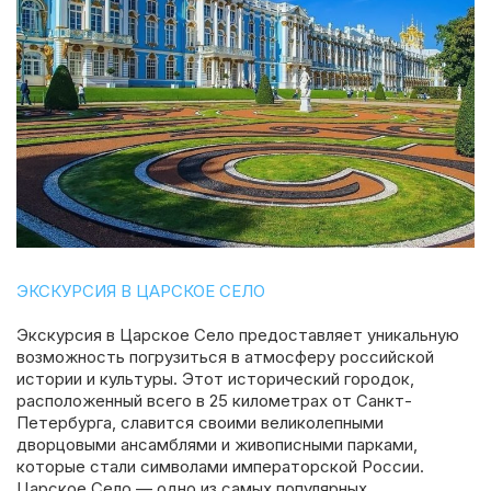
ЭКСКУРСИЯ В ЦАРСКОЕ СЕЛО
Экскурсия в Царское Село предоставляет уникальную
возможность погрузиться в атмосферу российской
истории и культуры. Этот исторический городок,
расположенный всего в 25 километрах от Санкт-
Петербурга, славится своими великолепными
дворцовыми ансамблями и живописными парками,
которые стали символами императорской России.
Царское Село — одно из самых популярных