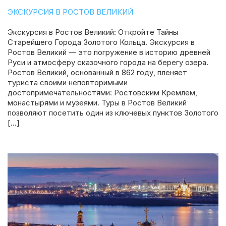
ЭКСКУРСИЯ В РОСТОВ ВЕЛИКИЙ
Экскурсия в Ростов Великий: Откройте Тайны
Старейшего Города Золотого Кольца. Экскурсия в
Ростов Великий — это погружение в историю древней
Руси и атмосферу сказочного города на берегу озера.
Ростов Великий, основанный в 862 году, пленяет
туриста своими неповторимыми
достопримечательностями: Ростовским Кремлем,
монастырями и музеями. Туры в Ростов Великий
позволяют посетить один из ключевых пунктов Золотого
[…]