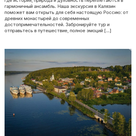
где история, природа и духовность переплетаются в
гармоничный ансамбль. Наша экскурсия в Калязин
поможет вам открыть для себя настоящую Россию: от
древних монастырей до современных
достопримечательностей. Забронируйте тур и
отправьтесь в путешествие, полное эмоций […]