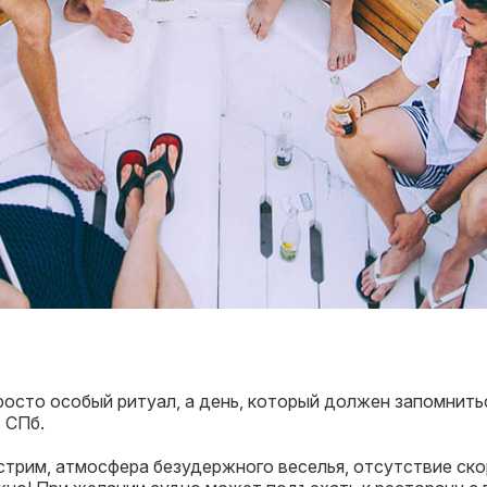
росто особый ритуал, а день, который должен запомнить
 СПб.
стрим, атмосфера безудержного веселья, отсутствие ско