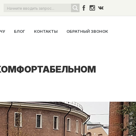
ОЧУ
БЛОГ
КОНТАКТЫ
ОБРАТНЫЙ ЗВОНОК
А КОМФОРТАБЕЛЬНОМ