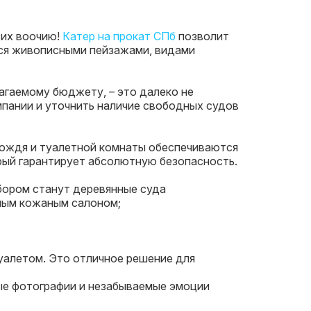
 их воочию!
Катер на прокат СПб
позволит
ься живописными пейзажами, видами
агаемому бюджету, – это далеко не
мпании и уточнить наличие свободных судов
 дождя и туалетной комнаты обеспечиваются
рый гарантирует абсолютную безопасность.
ыбором станут деревянные суда
ным кожаным салоном;
уалетом. Это отличное решение для
ые фотографии и незабываемые эмоции