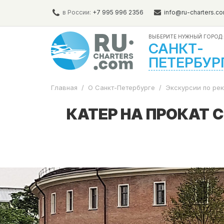
в России:
+7 995 996 2356
info@ru-charters.c
ВЫБЕРИТЕ НУЖНЫЙ ГОРОД:
САНКТ-
ПЕТЕРБУР
Главная
/
О Санкт-Петербурге
/
Экскурсии по ре
КАТЕР НА ПРОКАТ 