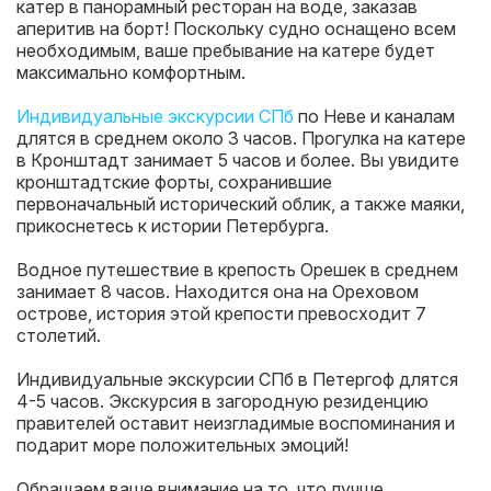
катер в панорамный ресторан на воде, заказав
аперитив на борт! Поскольку судно оснащено всем
необходимым, ваше пребывание на катере будет
максимально комфортным.
Индивидуальные экскурсии СПб
по Неве и каналам
длятся в среднем около 3 часов. Прогулка на катере
в Кронштадт занимает 5 часов и более. Вы увидите
кронштадтские форты, сохранившие
первоначальный исторический облик, а также маяки,
прикоснетесь к истории Петербурга.
Водное путешествие в крепость Орешек в среднем
занимает 8 часов. Находится она на Ореховом
острове, история этой крепости превосходит 7
столетий.
Индивидуальные экскурсии СПб в Петергоф длятся
4-5 часов. Экскурсия в загородную резиденцию
правителей оставит неизгладимые воспоминания и
подарит море положительных эмоций!
Обращаем ваше внимание на то, что лучше