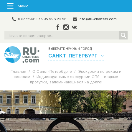
Меню
в России:
+7 995 996 23 56
info@ru-charters.com
ВЫБЕРИТЕ НУЖНЫЙ ГОРОД:
САНКТ-ПЕТЕРБУРГ
Главная
/
О Санкт-Петербурге
/
Экскурсии по рекам и
каналам
/
Индивидуальные экскурсии СПб – водные
прогулки, запоминающиеся на долго!