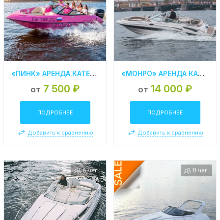
«ПИНК» АРЕНДА КАТЕРА В СПБ
«МОНРО» АРЕНДА КАТЕРА В СПБ
7 500 ₽
14 000 ₽
от
от
ПОДРОБНЕЕ
ПОДРОБНЕЕ
Добавить к сравнению
Добавить к сравнению
8 чел.
11 чел.