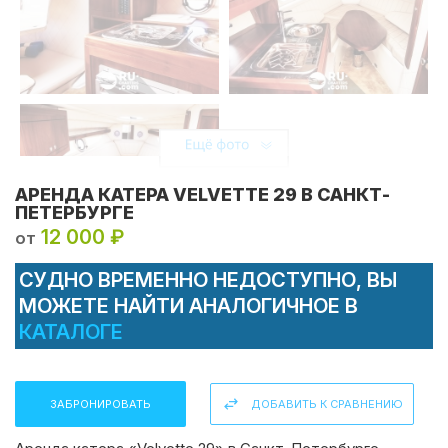
АРЕНДА КАТЕРА VELVETTE 29 В САНКТ-
ПЕТЕРБУРГЕ
12 000 ₽
от
СУДНО ВРЕМЕННО НЕДОСТУПНО, ВЫ
МОЖЕТЕ НАЙТИ АНАЛОГИЧНОЕ В
Поделиться:
КАТАЛОГЕ
ЗАБРОНИРОВАТЬ
ДОБАВИТЬ К СРАВНЕНИЮ