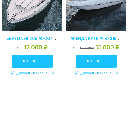
«BAYLINER 265 АССОЛЬ» АРЕНДА КАТЕРА В СПБ
АРЕНДА КАТЕРА В СПБ «БАЛИ»
12 000 ₽
15 000 ₽
от
от
17 000 ₽
ПОДРОБНЕЕ
ПОДРОБНЕЕ
Добавить к сравнению
Добавить к сравнению