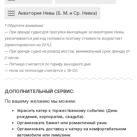
Акватория Невы (Б. М. и Ср. Невка)
* Обратите внимание:
— При аренде судна для прогулки выходящие за акваторию Невы,
увеличивается расход топлива и поэтому стоимость возрастает
(ориентировочно на 20%).
— При аренде судна на развод мостов, минимальный срок аренды от
2 часов.
— Пятница считается по тарифу выходного дня.
— Ночь на теплоходе считается с 18-00.
ДОПОЛНИТЕЛЬНЫЙ СЕРВИС:
По вашему желанию мы можем:
Украсить катер к торжественному событию (День
рождение, корпоратив, свадьба).
Организовать банкет или романтичный ужин.
Организовать доставку к катеру на комфортабельном
автомобиле или лимузине.