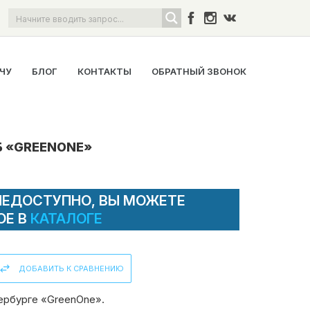
ОЧУ
БЛОГ
КОНТАКТЫ
ОБРАТНЫЙ ЗВОНОК
Б «GREENONE»
НЕДОСТУПНО, ВЫ МОЖЕТЕ
ОЕ В
КАТАЛОГЕ
ДОБАВИТЬ К СРАВНЕНИЮ
ербурге «GreenOne».