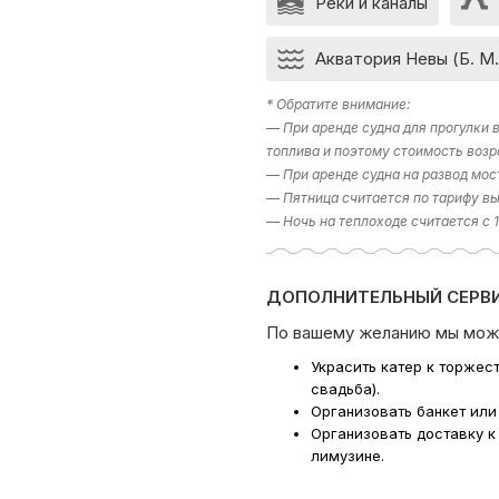
Реки и каналы
Акватория Невы (Б. М.
* Обратите внимание:
— При аренде судна для прогулки
топлива и поэтому стоимость возр
— При аренде судна на развод мос
— Пятница считается по тарифу вы
— Ночь на теплоходе считается с 
ДОПОЛНИТЕЛЬНЫЙ СЕРВИ
По вашему желанию мы мож
Украсить катер к торжес
свадьба).
Организовать банкет или
Организовать доставку к
лимузине.