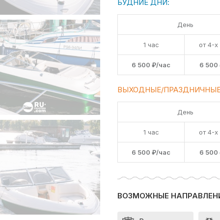
БУДНИЕ ДНИ:
День
1 час
от 4-х
6 500 ₽/час
6 500
ВЫХОДНЫЕ/ПРАЗДНИЧНЫЕ
День
1 час
от 4-х
6 500 ₽/час
6 500
ВОЗМОЖНЫЕ НАПРАВЛЕН