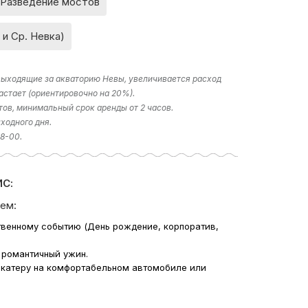
Разведение мостов
 и Ср. Невка)
 выходящие за акваторию Невы, увеличивается расход
астает (ориентировочно на 20%).
тов, минимальный срок аренды от 2 часов.
ходного дня.
18-00.
С:
ем:
твенному событию (День рождение, корпоратив,
 романтичный ужин.
 катеру на комфортабельном автомобиле или