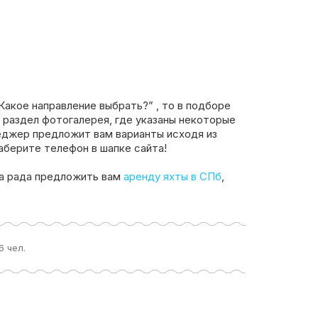
Какое направление выбрать?” , то в подборе
 раздел фотогалерея, где указаны некоторые
еджер предложит вам варианты исходя из
аберите телефон в шапке сайта!
а рада предложить вам
аренду яхты в СПб
,
6 чел.