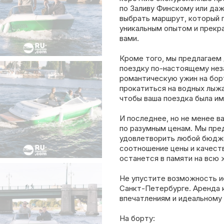
по Заливу Финскому или да
выбрать маршрут, который 
уникальным опытом и прекр
вами.
Кроме того, мы предлагаем 
поездку по-настоящему нез
романтическую ужин на бор
прокатиться на водных лыжа
чтобы ваша поездка была им
И последнее, но не менее 
по разумным ценам. Мы пре
удовлетворить любой бюдже
соотношение цены и качеств
останется в памяти на всю 
Не упустите возможность и
Санкт-Петербурге. Аренда 
впечатлениям и идеальному
На борту: