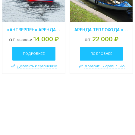
«АНТВЕРПЕН» АРЕНДА ТЕПЛОХОДА В СПБ
АРЕНДА ТЕПЛОХОДА «АТАМАН» В САНКТ- ПЕТЕРБУРГЕ
14 000 ₽
22 000 ₽
от
от
18 000 ₽
ПОДРОБНЕЕ
ПОДРОБНЕЕ
Добавить к сравнению
Добавить к сравнению