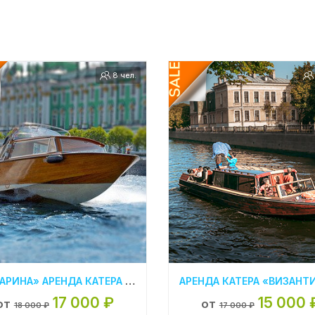
8 чел.
«КАТАРИНА» АРЕНДА КАТЕРА В СПБ
17 000 ₽
15 000 
от
от
18 000 ₽
17 000 ₽