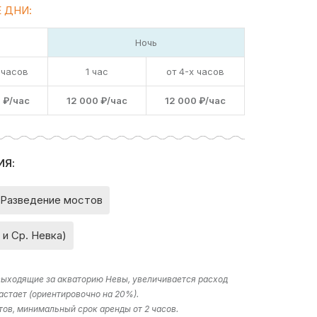
 ДНИ:
Ночь
 часов
1 час
от 4-х часов
 ₽/час
12 000 ₽/час
12 000 ₽/час
ИЯ:
Разведение мостов
 и Ср. Невка)
 выходящие за акваторию Невы, увеличивается расход
астает (ориентировочно на 20%).
тов, минимальный срок аренды от 2 часов.