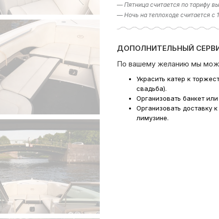
— Пятница считается по тарифу вы
— Ночь на теплоходе считается с 
ДОПОЛНИТЕЛЬНЫЙ СЕРВИ
По вашему желанию мы мож
Украсить катер к торжес
свадьба).
Организовать банкет или
Организовать доставку к
лимузине.