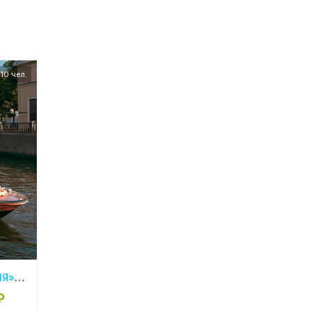
10 чел.
АРЕНДА КАТЕРА «ВИЗАНТИЯ» В СПБ
₽