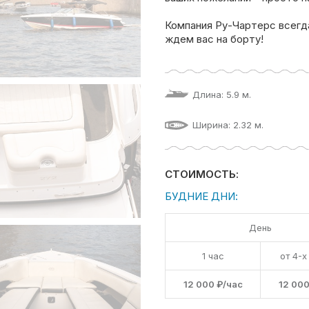
Компания Ру-Чартерс всегд
ждем вас на борту!
Длина: 5.9 м.
Ширина: 2.32 м.
СТОИМОСТЬ:
БУДНИЕ ДНИ:
День
1 час
от 4-х
12 000 ₽/час
12 000