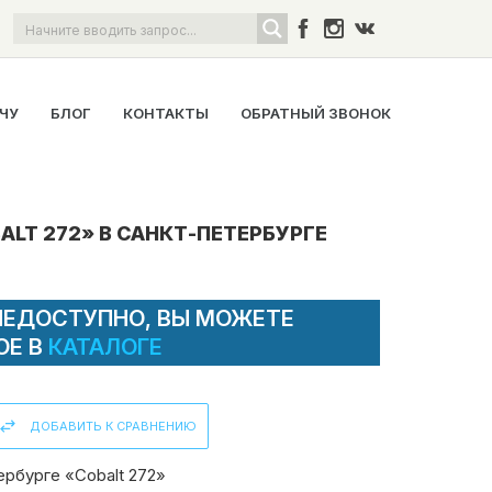
ОЧУ
БЛОГ
КОНТАКТЫ
ОБРАТНЫЙ ЗВОНОК
ALT 272» В САНКТ-ПЕТЕРБУРГЕ
НЕДОСТУПНО, ВЫ МОЖЕТЕ
ОЕ В
КАТАЛОГЕ
ДОБАВИТЬ К СРАВНЕНИЮ
рбурге «Cobalt 272»