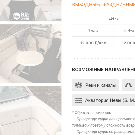
ВЫХОДНЫЕ/ПРАЗДНИЧНЫЕ
День
1 час
от 4-х
12 000 ₽/час
12 000
ВОЗМОЖНЫЕ НАПРАВЛЕН
Реки и каналы
Акватория Невы (Б. М.
* Обратите внимание:
— При аренде судна для прогулки
топлива и поэтому стоимость возр
— При аренде судна на развод мос