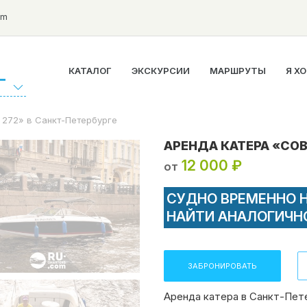
om
КАТАЛОГ
ЭКСКУРСИИ
МАРШРУТЫ
Я Х
Г
 272» в Санкт-Петербурге
АРЕНДА КАТЕРА «COB
12 000 ₽
от
СУДНО ВРЕМЕННО 
НАЙТИ АНАЛОГИЧН
ЗАБРОНИРОВАТЬ
Аренда катера в Санкт-Пете