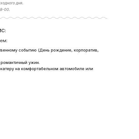
ходного дня.
18-00.
С:
ем:
твенному событию (День рождение, корпоратив,
 романтичный ужин.
 катеру на комфортабельном автомобиле или