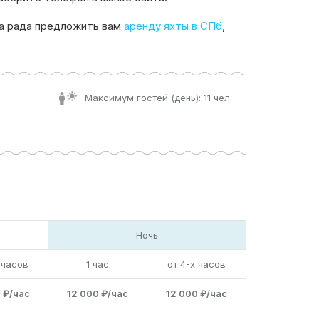
а рада предложить вам
аренду яхты в СПб
,
Максимум гостей (день): 11 чел.
Ночь
 часов
1 час
от 4-х часов
 ₽/час
12 000 ₽/час
12 000 ₽/час