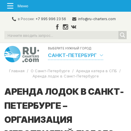
Меню
в России:
+7 995 996 23 56
info@ru-charters.com
ВЫБЕРИТЕ НУЖНЫЙ ГОРОД:
САНКТ-ПЕТЕРБУРГ
Главная
/
О Санкт-Петербурге
/
Аренда катера в СПБ
/
Аренда лодок в Санкт-Петербурге
АРЕНДА ЛОДОК В САНКТ-
ПЕТЕРБУРГЕ –
ОРГАНИЗАЦИЯ